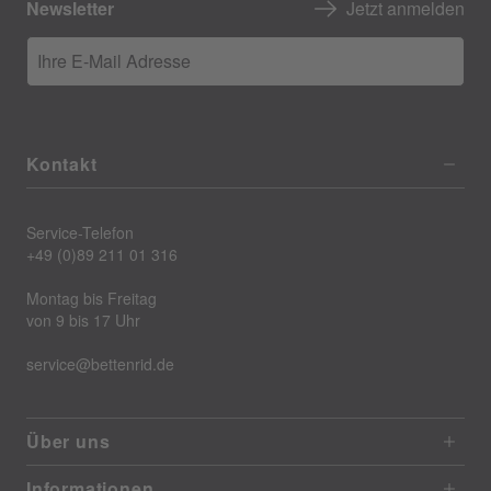
Newsletter
Jetzt anmelden
Ihre E-Mail Adresse
Kontakt
Service-Telefon
+49 (0)89 211 01 316
Montag bis Freitag
von 9 bis 17 Uhr
service@bettenrid.de
Über uns
Informationen