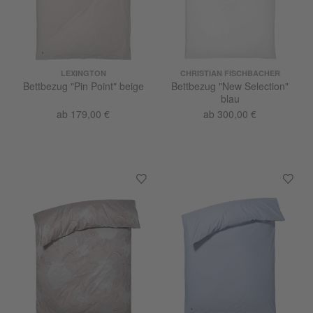
LEXINGTON
CHRISTIAN FISCHBACHER
Bettbezug "Pin Point" beige
Bettbezug "New Selection"
blau
ab 179,00 €
ab 300,00 €