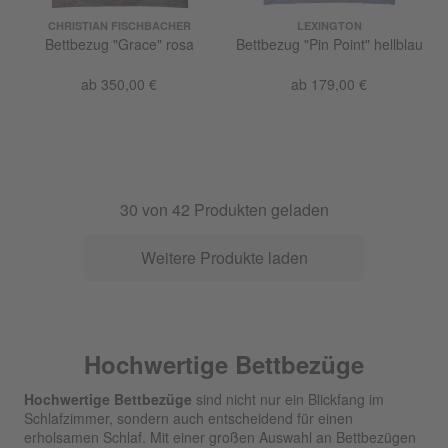
CHRISTIAN FISCHBACHER
LEXINGTON
Bettbezug "Grace" rosa
Bettbezug "Pin Point" hellblau
ab 350,00 €
ab 179,00 €
30
von
42
Produkten geladen
Weitere Produkte laden
Hochwertige Bettbezüge
Hochwertige Bettbezüge
sind nicht nur ein Blickfang im
Schlafzimmer, sondern auch entscheidend für einen
erholsamen Schlaf. Mit einer großen Auswahl an Bettbezügen