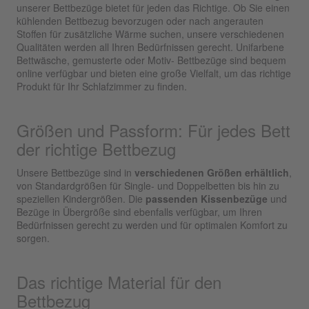
unserer Bettbezüge bietet für jeden das Richtige. Ob Sie einen
kühlenden Bettbezug bevorzugen oder nach angerauten
Stoffen für zusätzliche Wärme suchen, unsere verschiedenen
Qualitäten werden all Ihren Bedürfnissen gerecht. Unifarbene
Bettwäsche, gemusterte oder Motiv- Bettbezüge sind bequem
online verfügbar und bieten eine große Vielfalt, um das richtige
Produkt für Ihr Schlafzimmer zu finden.
Größen und Passform: Für jedes Bett
der richtige Bettbezug
Unsere Bettbezüge sind in
verschiedenen Größen erhältlich
,
von Standardgrößen für Single- und Doppelbetten bis hin zu
speziellen Kindergrößen. Die
passenden Kissenbezüge
und
Bezüge in Übergröße sind ebenfalls verfügbar, um Ihren
Bedürfnissen gerecht zu werden und für optimalen Komfort zu
sorgen.
Das richtige Material für den
Bettbezug