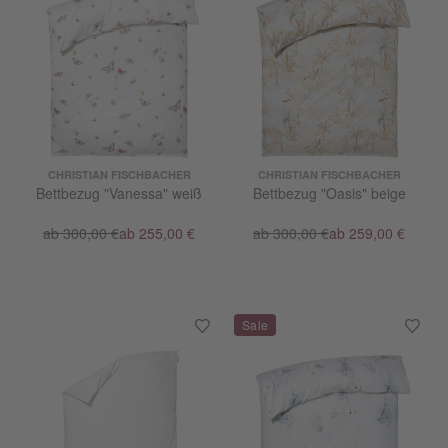
CHRISTIAN FISCHBACHER
CHRISTIAN FISCHBACHER
Bettbezug "Vanessa" weiß
Bettbezug "Oasis" beige
ab 300,00 €
ab 255,00 €
ab 300,00 €
ab 259,00 €