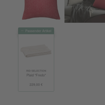
Passender Artikel
RID SELECTION
Plaid "Fredo"
229,00 €