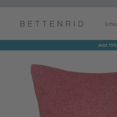
Schla
auf alle reduzierten Artikel erhalten ★ Aktionscode: EXTRA