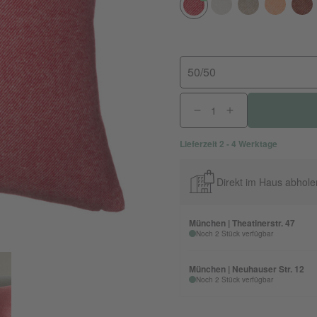
50/50
Lieferzeit 2 - 4 Werktage
Direkt im Haus abhole
München | Theatinerstr. 47
Noch 2 Stück verfügbar
München | Neuhauser Str. 12
Noch 2 Stück verfügbar