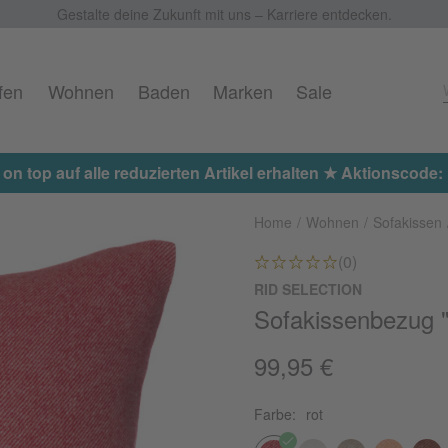
Gestalte deine Zukunft mit uns – Karriere entdecken.
fen
Wohnen
Baden
Marken
Sale
15
Home
Wohnen
Sofakissen
(0)
RID SELECTION
Sofakissenbezug 
99,95 €
Farbe:
rot