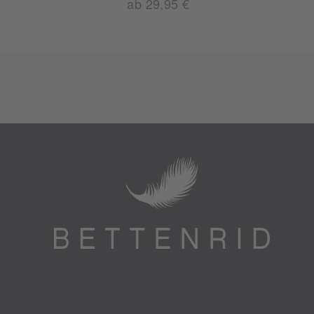
ab 29,95 €