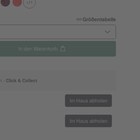
+11
Größentabelle
In den Warenkorb
n -
Click & Collect
Im Haus abholen
Im Haus abholen