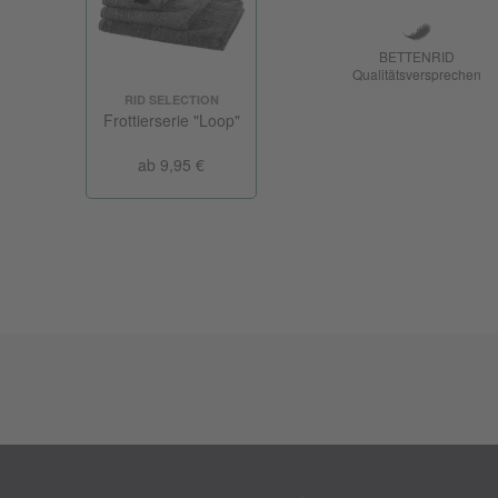
BETTENRID
Qualitätsversprechen
RID SELECTION
Frottierserie "Loop"
ab 9,95 €