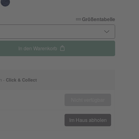
Größentabelle
In den Warenkorb
n -
Click & Collect
Nicht verfügbar
Im Haus abholen