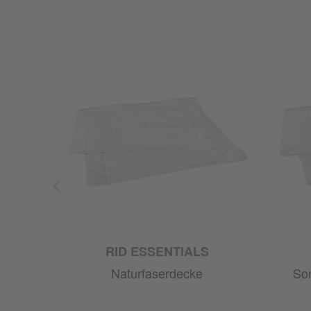
RID ESSENTIALS
Naturfaserdecke
So