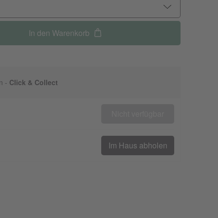
In den Warenkorb
n -
Click & Collect
Nicht verfügbar
Im Haus abholen