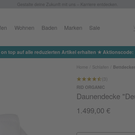
Gestalte deine Zukunft mit uns – Karriere entdecken.
fen
Wohnen
Baden
Marken
Sale
 on top auf alle reduzierten Artikel erhalten ★ Aktionscod
Home
Schlafen
Bettdecke
(3)
RID ORGANIC
Daunendecke "De
1.499,00 €