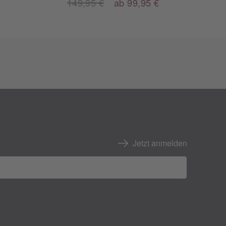
149,95 €
ab 99,95 €
Jetzt anmelden