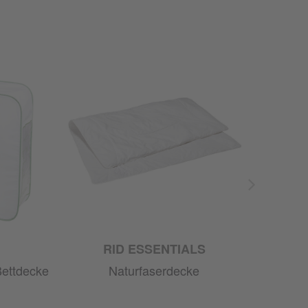
RID ESSENTIALS
Bettdecke
Naturfaserdecke