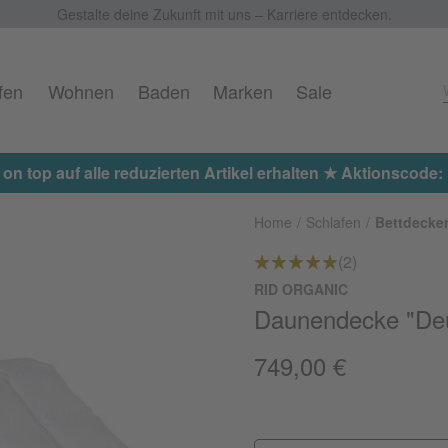
Gestalte deine Zukunft mit uns – Karriere entdecken.
fen
Wohnen
Baden
Marken
Sale
 on top auf alle reduzierten Artikel erhalten ★ Aktionscod
Home
Schlafen
Bettdecke
(2)
RID ORGANIC
Daunendecke "De
749,00 €