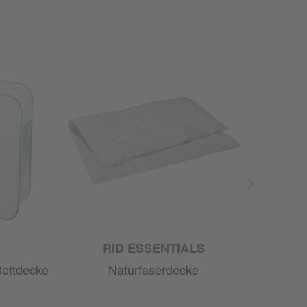
RID ESSENTIALS
Bettdecke
Naturfaserdecke