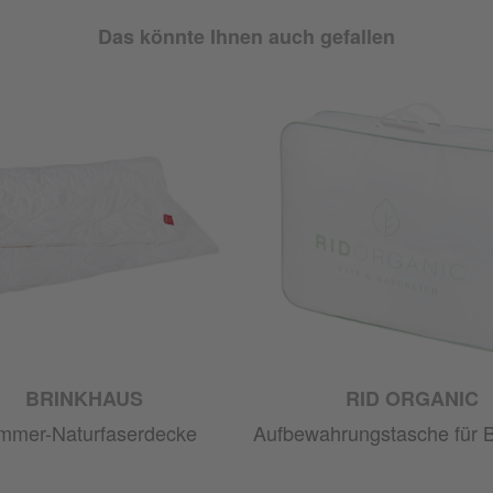
Das könnte Ihnen auch gefallen
BRINKHAUS
RID ORGANIC
mmer-Naturfaserdecke
Aufbewahrungstasche für 