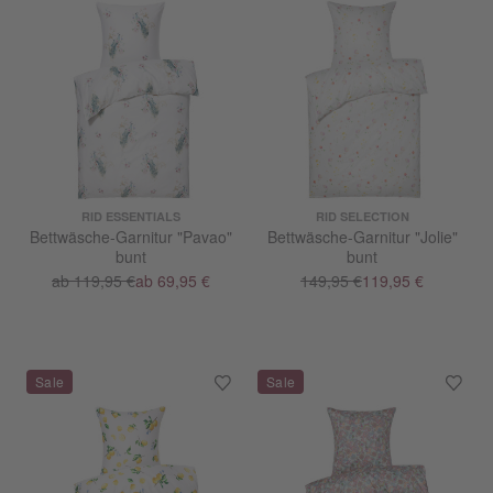
RID ESSENTIALS
RID SELECTION
Bettwäsche-Garnitur "Pavao"
Bettwäsche-Garnitur "Jolie"
bunt
bunt
ab 119,95 €
ab 69,95 €
149,95 €
119,95 €