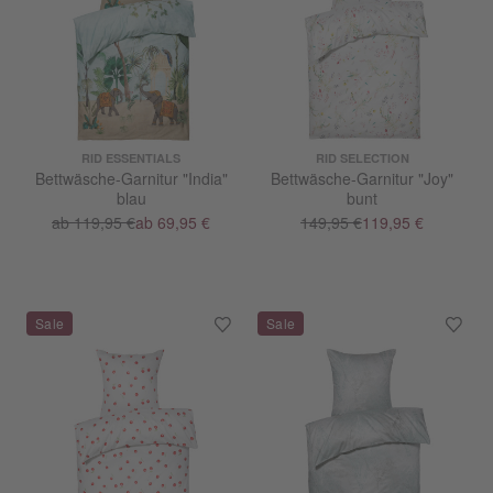
RID ESSENTIALS
RID SELECTION
Bettwäsche-Garnitur "India"
Bettwäsche-Garnitur "Joy"
blau
bunt
ab 119,95 €
ab 69,95 €
149,95 €
119,95 €