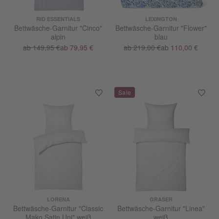
RID ESSENTIALS
LEXINGTON
Bettwäsche-Garnitur "Cinco"
Bettwäsche-Garnitur "Flower"
alpin
blau
ab 149,95 €
ab 79,95 €
ab 219,00 €
ab 110,00 €
LORENA
GRASER
Bettwäsche-Garnitur "Classic
Bettwäsche-Garnitur "Linea"
Mako Satin Uni" weiß
weiß