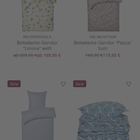
RID ESSENTIALS
RID SELECTION
Bettwäsche-Garnitur
Bettwäsche-Garnitur "Piazza"
"Limone" weiß
bunt
ab 209,00 €
ab 169,95 €
149,95 €
119,95 €