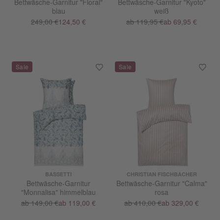
Bettwäsche-Garnitur "Floral"
Bettwäsche-Garnitur "Kyoto"
blau
weiß
249,00 €
124,50 €
ab 119,95 €
ab 69,95 €
BASSETTI
CHRISTIAN FISCHBACHER
Bettwäsche-Garnitur
Bettwäsche-Garnitur "Calma"
"Monnalisa" himmelblau
rosa
ab 149,00 €
ab 119,00 €
ab 410,00 €
ab 329,00 €