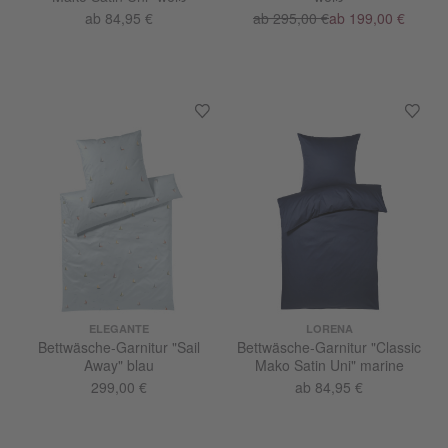
ab 84,95 €
ab 295,00 €
ab 199,00 €
ELEGANTE
LORENA
Bettwäsche-Garnitur "Sail
Bettwäsche-Garnitur "Classic
Away" blau
Mako Satin Uni" marine
299,00 €
ab 84,95 €