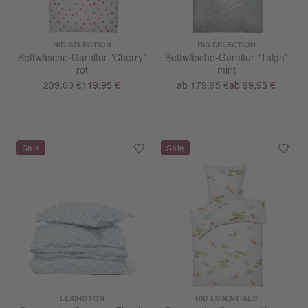
RID SELECTION
RID SELECTION
Bettwäsche-Garnitur "Cherry"
Bettwäsche-Garnitur "Taiga"
rot
mint
239,00 €
119,95 €
ab 179,95 €
ab 99,95 €
LEXINGTON
RID ESSENTIALS