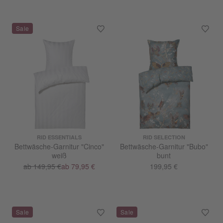
RID ESSENTIALS
RID SELECTION
Bettwäsche-Garnitur "Cinco"
Bettwäsche-Garnitur "Bubo"
weiß
bunt
ab 149,95 €
ab 79,95 €
199,95 €