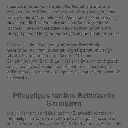
Unsere
romantischen floralen Bettwäsche-Garnituren
verleihen Ihrem Schlafzimmer ein natürliches Ambiente, eine
naturinspirierte Schönheit, die Eleganz und Frische vereint. Für
diejenigen, die ihre Persönlichkeit zum Ausdruck bringen
möchten, bieten unsere
kreativ bedruckten Modelle
mit
einzigartigen und inspirierenden Motiven den idealen Rahmen.
Nicht zuletzt setzen unsere
grafischen Bettwäsche-
Garnituren
mit ihrem modernen und zeitgemäßen Design
stilvolle Akzente und bringen Modernität in Ihre
Schlafumgebung. Egal ob Sie klassische Designs bevorzugen
oder nach etwas Zeitlosem und Eleganten suchen, unsere
vielfältigen Optionen bieten für jeden Geschmack die passende
Bettwäsche.
Pflegetipps für Ihre Bettwäsche
Garnituren
Um die Schönheit und Qualität Ihrer Bettwäsche-Garnituren
langfristig zu bewahren, empfehlen wir, sie geschlossen und
auf links gedreht zu waschen. Die Farberhaltung wird durch die