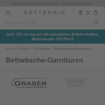
Gestalte deine Zukunft mit uns – Karriere entdecken.
Toggle
navigation
.
Jetzt 15% on top auf alle reduzierten Artikel erhalten.
Aktionscode: EXTRA15
Home
Schlafen
Bettwäsche
Bettwäsche-Garnituren
Bettwäsche-Garnituren