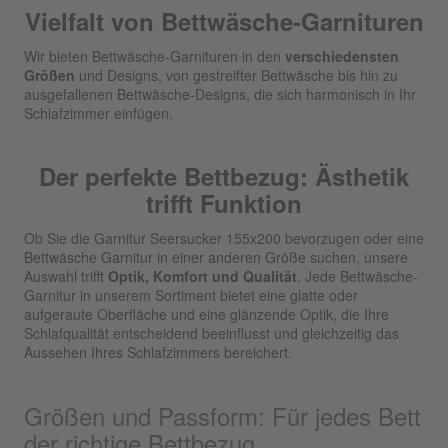
Vielfalt von Bettwäsche-Garnituren
Wir bieten Bettwäsche-Garnituren in den
verschiedensten
Größen
und Designs, von gestreifter Bettwäsche bis hin zu
ausgefallenen Bettwäsche-Designs, die sich harmonisch in Ihr
Schlafzimmer einfügen.
Der perfekte Bettbezug: Ästhetik
trifft Funktion
Ob Sie die Garnitur Seersucker 155x200 bevorzugen oder eine
Bettwäsche Garnitur in einer anderen Größe suchen, unsere
Auswahl trifft
Optik, Komfort und Qualität
. Jede Bettwäsche-
Garnitur in unserem Sortiment bietet eine glatte oder
aufgeraute Oberfläche und eine glänzende Optik, die Ihre
Schlafqualität entscheidend beeinflusst und gleichzeitig das
Aussehen Ihres Schlafzimmers bereichert.
Größen und Passform: Für jedes Bett
der richtige Bettbezug