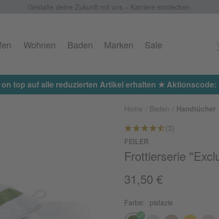
Gestalte deine Zukunft mit uns – Karriere entdecken.
fen
Wohnen
Baden
Marken
Sale
 on top auf alle reduzierten Artikel erhalten ★ Aktionscod
Home
Baden
Handtücher
(3)
FEILER
Frottierserie "Excl
31,50 €
Farbe:
pistazie