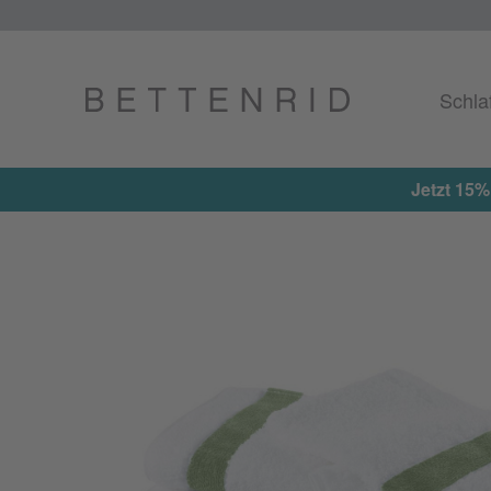
Schla
Jetzt 15%