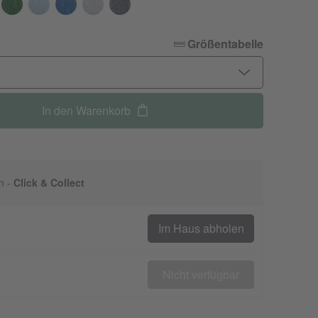
Größentabelle
In den Warenkorb
n -
Click & Collect
Im Haus abholen
Nicht verfügbar