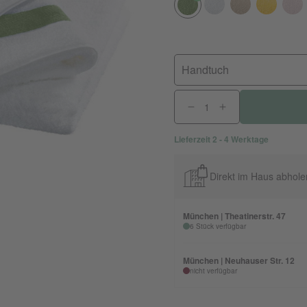
Handtuch
Lieferzeit 2 - 4 Werktage
Direkt im Haus abhole
München | Theatinerstr. 47
6 Stück verfügbar
München | Neuhauser Str. 12
nicht verfügbar