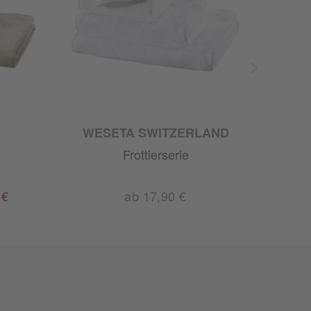
S
WESETA SWITZERLAND
Frottierserie
 €
ab 17,90 €