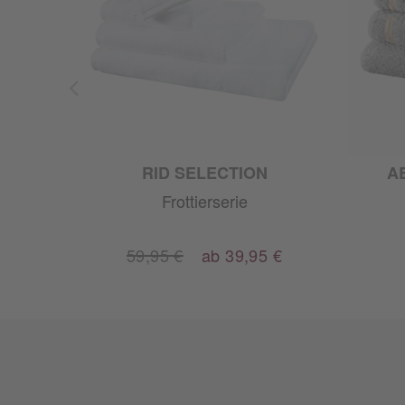
RID SELECTION
A
Frottierserie
59,95 €
ab 39,95 €