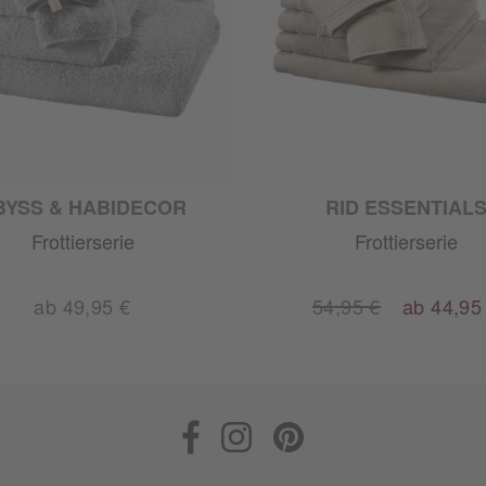
BYSS & HABIDECOR
RID ESSENTIAL
Frottierserie
Frottierserie
ab 49,95 €
54,95 €
ab 44,95