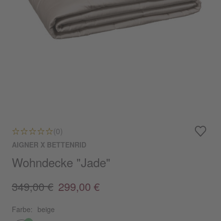
(0)
AIGNER X BETTENRID
Wohndecke "Jade"
349,00 €
299,00 €
Farbe:
beige