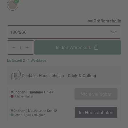
Größentabelle
180/260
In den Warenkorb
Lieferzeit 2 - 4 Werktage
Direkt im Haus abholen -
Click & Collect
München | Theatinerstr. 47
Nicht verfügbar
nicht verfügbar
München | Neuhauser Str. 12
Im Haus abholen
Noch 1 Stück verfügbar