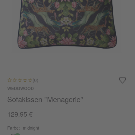
(0)
WEDGWOOD
Sofakissen "Menagerie"
129,95 €
Farbe:
midnight