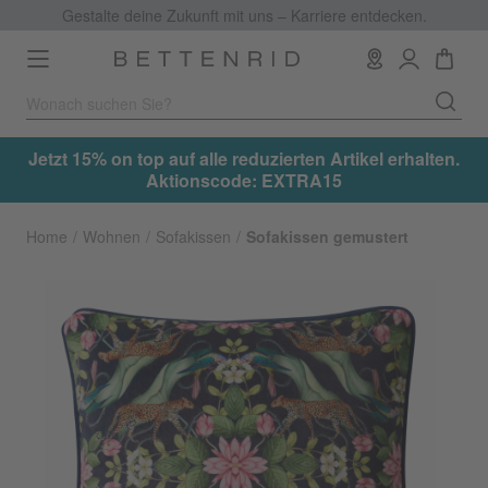
Gestalte deine Zukunft mit uns – Karriere entdecken.
Toggle
navigation
.
Jetzt 15% on top auf alle reduzierten Artikel erhalten.
Aktionscode: EXTRA15
Home
Wohnen
Sofakissen
Sofakissen gemustert