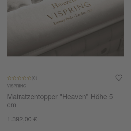
(0)
VISPRING
Matratzentopper "Heaven" Höhe 5
cm
1.392,00 €