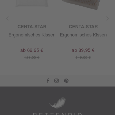
CENTA-STAR
CENTA-STAR
en
Ergonomisches Kissen
Ergonomisches Kissen
E
ab 69,95 €
ab 89,95 €
129,00 €
149,00 €