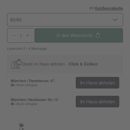
Größentabelle
80/80
In den Warenkorb
Lieferzeit 2 - 4 Werktage
Direkt im Haus abholen -
Click & Collect
München | Theatinerstr. 47
Im Haus abholen
6 Stück verfügbar
München | Neuhauser Str. 12
Im Haus abholen
4 Stück verfügbar