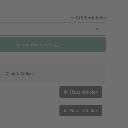
Größentabelle
In den Warenkorb
n -
Click & Collect
Im Haus abholen
Im Haus abholen