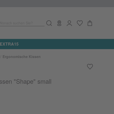
Wonach suchen Sie?
e: EXTRA15
Ergonomische Kissen
ssen "Shape" small