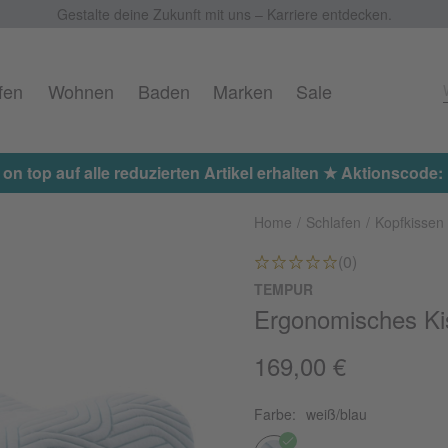
Gestalte deine Zukunft mit uns – Karriere entdecken.
fen
Wohnen
Baden
Marken
Sale
 on top auf alle reduzierten Artikel erhalten ★ Aktionscod
Home
Schlafen
Kopfkissen
(0)
TEMPUR
Ergonomisches Ki
169,00 €
Farbe:
weiß/blau