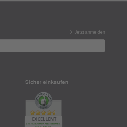
Jetzt anmelden
Sicher einkaufen
EXCELLENT
385 reviews from real customers
(last 12 months)