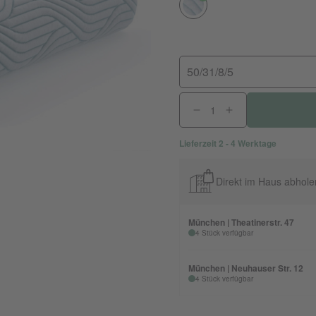
50/31/8/5
Lieferzeit 2 - 4 Werktage
Direkt im Haus abhole
München | Theatinerstr. 47
4 Stück verfügbar
München | Neuhauser Str. 12
4 Stück verfügbar