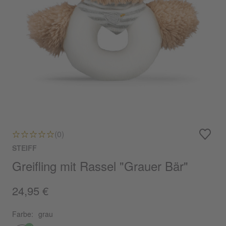
(0)
STEIFF
Greifling mit Rassel "Grauer Bär"
24,95 €
Farbe:
grau