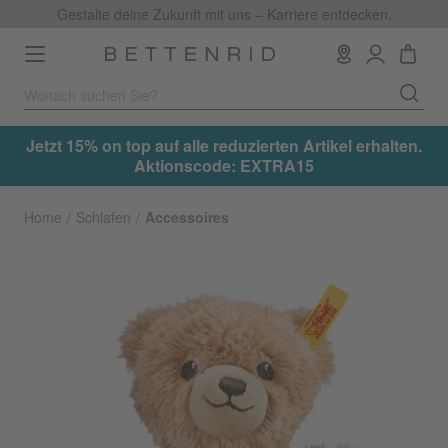
Gestalte deine Zukunft mit uns – Karriere entdecken.
Toggle
navigation
 15% on top auf alle reduzierten Artikel erhalten.
Jetzt 15%
Aktionscode: EXTRA15
Home
Schlafen
Accessoires