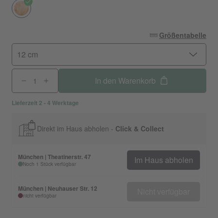
Größentabelle
12 cm
In den Warenkorb
Lieferzeit 2 - 4 Werktage
Direkt im Haus abholen -
Click & Collect
München | Theatinerstr. 47
Im Haus abholen
Noch 1 Stück verfügbar
München | Neuhauser Str. 12
Nicht verfügbar
nicht verfügbar