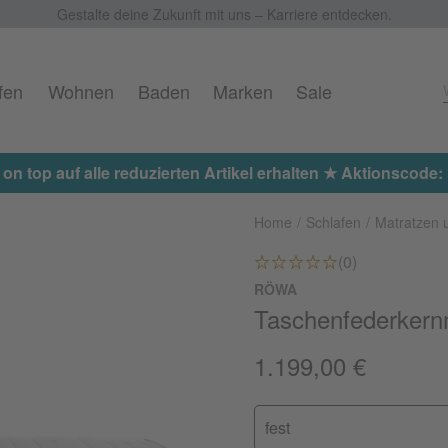
Gestalte deine Zukunft mit uns – Karriere entdecken.
fen
Wohnen
Baden
Marken
Sale
 on top auf alle reduzierten Artikel erhalten ★ Aktionscod
Home
Schlafen
Matratzen 
(0)
RÖWA
Taschenfederkern
1.199,00 €
fest