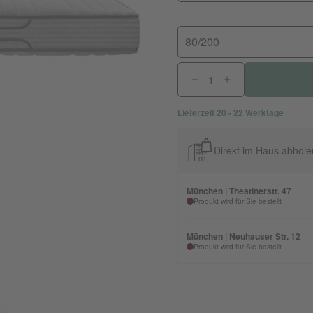
80/200
Lieferzeit 20 - 22 Werktage
Direkt im Haus abhole
München | Theatinerstr. 47
Produkt wird für Sie bestellt
München | Neuhauser Str. 12
Produkt wird für Sie bestellt