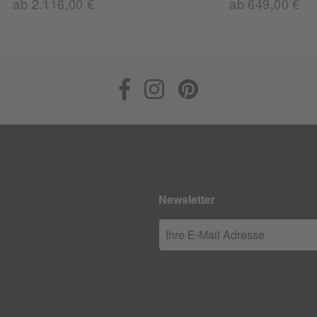
ab 2.116,00 €
ab 649,00 €
Newsletter
Ihre E-Mail Adresse