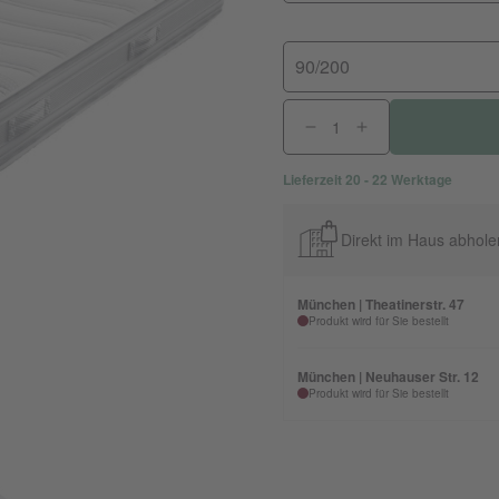
90/200
Lieferzeit 20 - 22 Werktage
Direkt im Haus abhole
München | Theatinerstr. 47
Produkt wird für Sie bestellt
München | Neuhauser Str. 12
Produkt wird für Sie bestellt