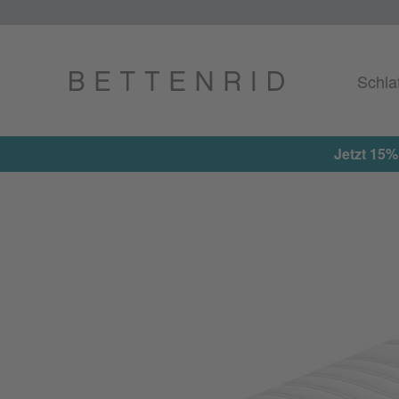
Schla
EXTRA15