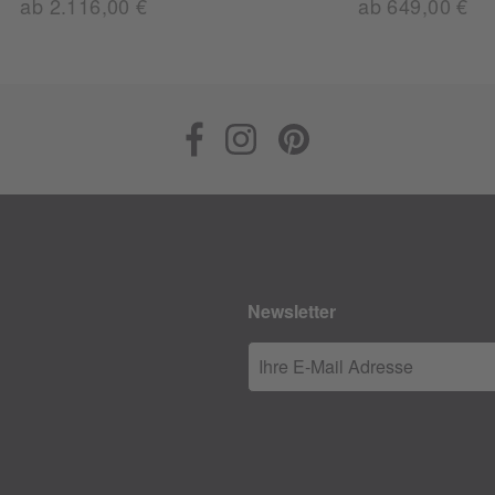
ab 2.116,00 €
ab 649,00 €
Newsletter
Ihre E-Mail Adresse