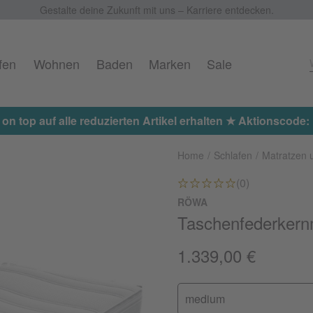
Gestalte deine Zukunft mit uns – Karriere entdecken.
fen
Wohnen
Baden
Marken
Sale
Jetzt 15% on top au
Home
Schlafen
Matratzen 
(0)
RÖWA
Taschenfederkernm
1.339,00 €
medium