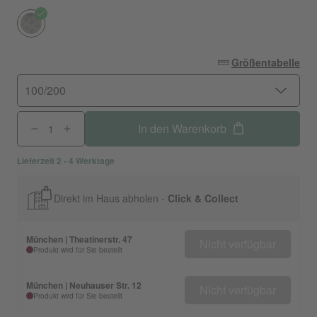
Größentabelle
100/200
In den Warenkorb
Lieferzeit 2 - 4 Werktage
Direkt im Haus abholen -
Click & Collect
München | Theatinerstr. 47
Nicht verfügbar
Produkt wird für Sie bestellt
München | Neuhauser Str. 12
Nicht verfügbar
Produkt wird für Sie bestellt