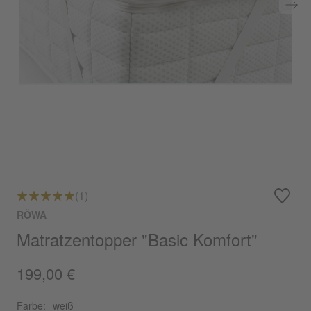
(1)
RÖWA
Matratzentopper "Basic Komfort"
199,00 €
Farbe:
weiß