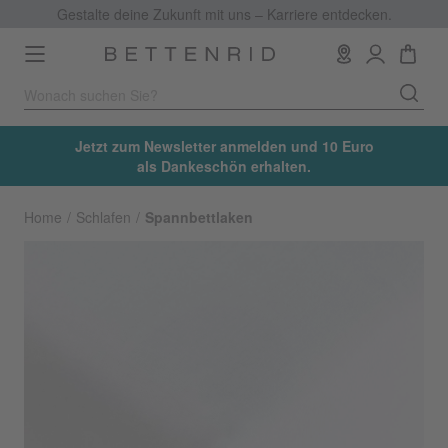
Gestalte deine Zukunft mit uns – Karriere entdecken.
Toggle
navigation
Jetzt zum Newsletter anmelden und 10 Euro
als Dankeschön erhalten.
Home
Schlafen
Spannbettlaken