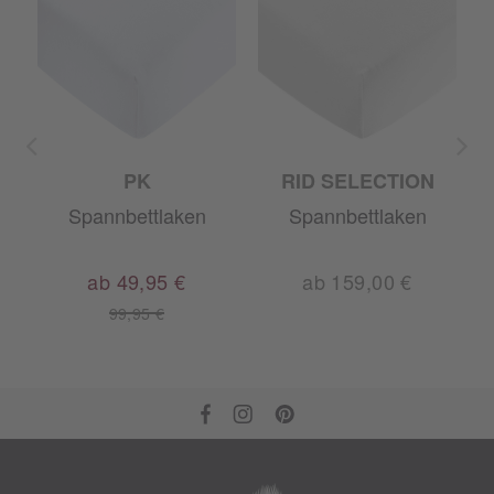
PK
RID SELECTION
Spannbettlaken
Spannbettlaken
m
ab 49,95 €
ab 159,00 €
99,95 €