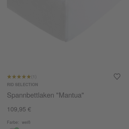
(1)
RID SELECTION
Spannbettlaken "Mantua"
109,95 €
Farbe:
weiß