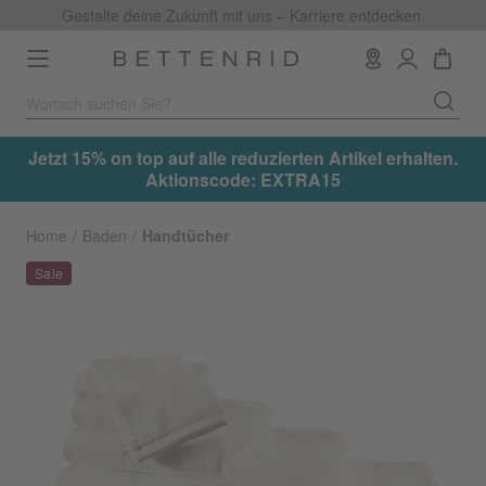
Gestalte deine Zukunft mit uns – Karriere entdecken.
Toggle
navigation
.
Jetzt 15% on top auf alle reduzierten Artikel erhalten.
Aktionscode: EXTRA15
Home
Baden
Handtücher