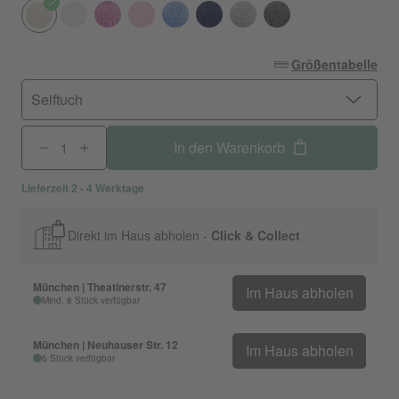
Größentabelle
Seiftuch
In den Warenkorb
Lieferzeit 2 - 4 Werktage
Direkt im Haus abholen -
Click & Collect
München | Theatinerstr. 47
Im Haus abholen
Mind. 8 Stück verfügbar
München | Neuhauser Str. 12
Im Haus abholen
6 Stück verfügbar