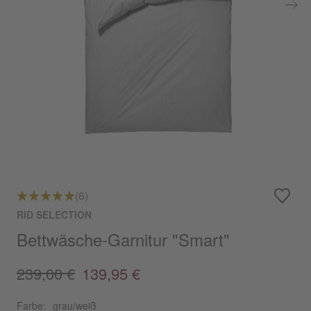
(6)
RID SELECTION
Bettwäsche-Garnitur "Smart"
239,00 €
139,95 €
Farbe:
grau/weiß