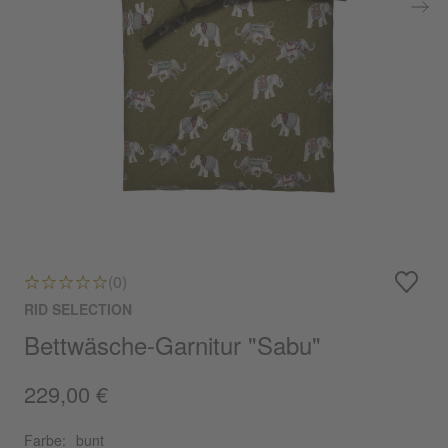
(0)
RID SELECTION
Bettwäsche-Garnitur "Sabu"
229,00 €
Farbe:
bunt