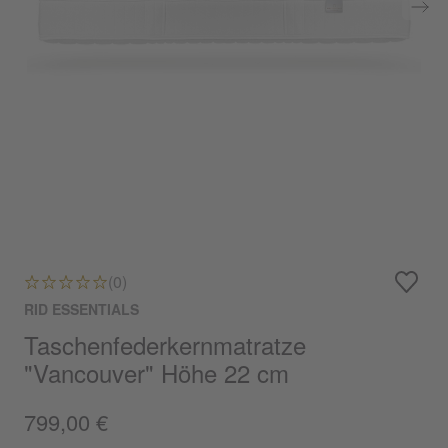
(0)
RID ESSENTIALS
Taschenfederkernmatratze
"Vancouver" Höhe 22 cm
799,00 €