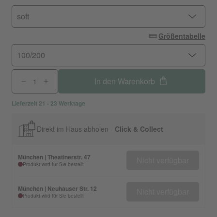
soft
Größentabelle
100/200
In den Warenkorb
Lieferzeit 21 - 23 Werktage
Direkt im Haus abholen -
Click & Collect
München | Theatinerstr. 47
Nicht verfügbar
Produkt wird für Sie bestellt
München | Neuhauser Str. 12
Nicht verfügbar
Produkt wird für Sie bestellt