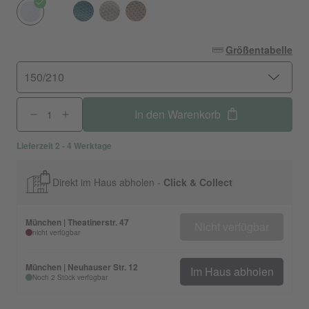
Größentabelle
150/210
In den Warenkorb
Lieferzeit 2 - 4 Werktage
Direkt im Haus abholen -
Click & Collect
München | Theatinerstr. 47
Nicht verfügbar
nicht verfügbar
München | Neuhauser Str. 12
Im Haus abholen
Noch 2 Stück verfügbar