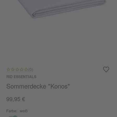
(0)
RID ESSENTIALS
Sommerdecke "Konos"
99,95 €
Farbe:
weiß