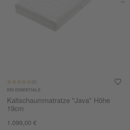
(0)
RID ESSENTIALS
Kaltschaummatratze "Java" Höhe
19cm
1.099,00 €