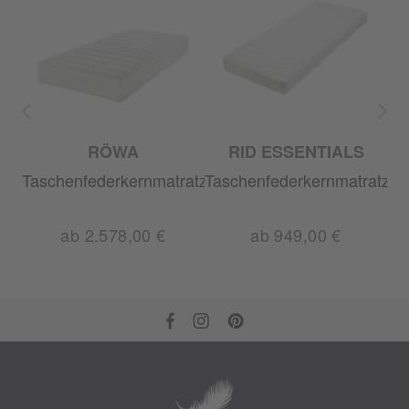
RÖWA
RID ESSENTIALS
ratze
Taschenfederkernmatratze
Taschenfederkernmatratze
ab 2.578,00 €
ab 949,00 €