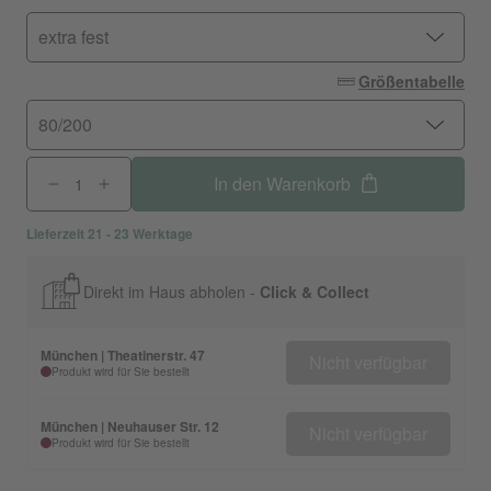
extra fest
Größentabelle
80/200
In den Warenkorb
Lieferzeit 21 - 23 Werktage
Direkt im Haus abholen -
Click & Collect
München | Theatinerstr. 47
Nicht verfügbar
Produkt wird für Sie bestellt
München | Neuhauser Str. 12
Nicht verfügbar
Produkt wird für Sie bestellt