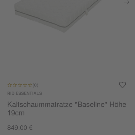
(0)
RID ESSENTIALS
Kaltschaummatratze "Baseline" Höhe
19cm
849,00 €