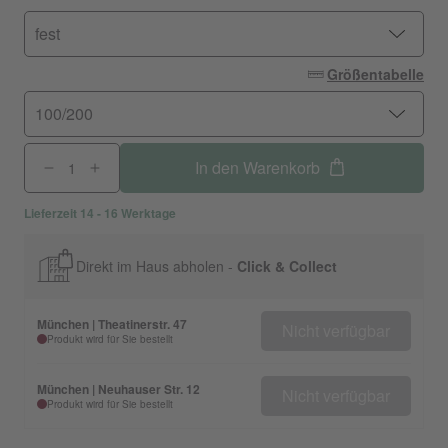
fest
Größentabelle
100/200
In den Warenkorb
Lieferzeit 14 - 16 Werktage
Direkt im Haus abholen -
Click & Collect
München | Theatinerstr. 47
Nicht verfügbar
Produkt wird für Sie bestellt
München | Neuhauser Str. 12
Nicht verfügbar
Produkt wird für Sie bestellt