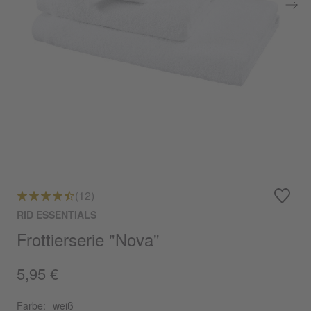
(12)
RID ESSENTIALS
Frottierserie "Nova"
5,95 €
Farbe:
weiß