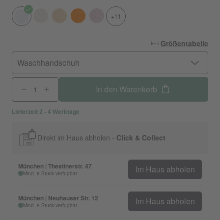
+11
Größentabelle
Waschhandschuh
In den Warenkorb
Lieferzeit 2 - 4 Werktage
Direkt im Haus abholen -
Click & Collect
München | Theatinerstr. 47
Im Haus abholen
Mind. 8 Stück verfügbar
München | Neuhauser Str. 12
Im Haus abholen
Mind. 8 Stück verfügbar