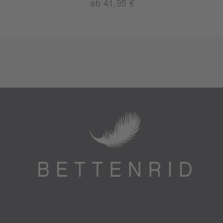
ab 41,95 €