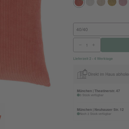
40/40
Lieferzeit 2 - 4 Werktage
Direkt im Haus abhole
München | Theatinerstr. 47
3 Stück verfügbar
München | Neuhauser Str. 12
Noch 2 Stück verfügbar