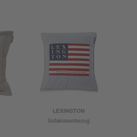
LEXINGTON
Sofakissenbezug