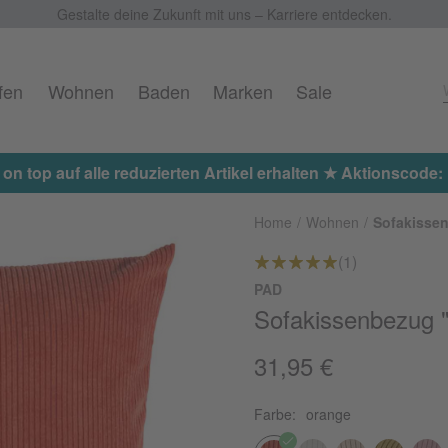
Gestalte deine Zukunft mit uns – Karriere entdecken.
fen
Wohnen
Baden
Marken
Sale
 on top auf alle reduzierten Artikel erhalten ★ Aktionscod
Home
Wohnen
Sofakisse
(1)
PAD
Sofakissenbezug 
31,95 €
Farbe:
orange