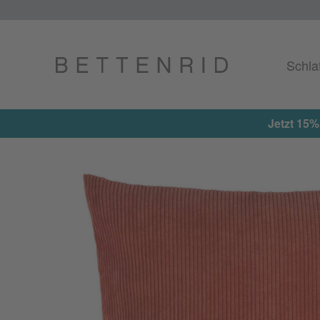
Schla
Jetzt 15%