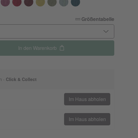
Größentabelle
In den Warenkorb
n -
Click & Collect
Im Haus abholen
Im Haus abholen