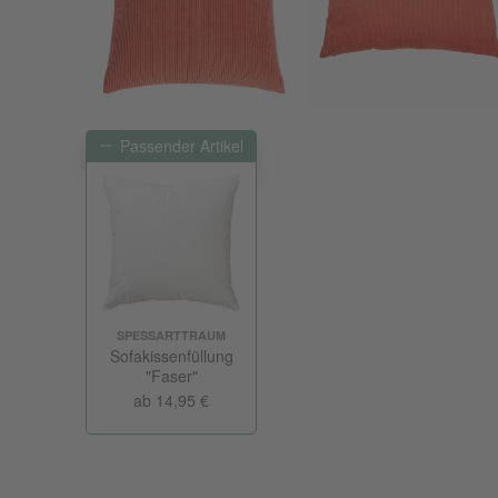
Passender Artikel
SPESSARTTRAUM
Sofakissenfüllung
"Faser"
ab 14,95 €