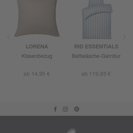
LORENA
RID ESSENTIALS
r
Kissenbezug
Bettwäsche-Garnitur
ab 14,95 €
ab 119,95 €