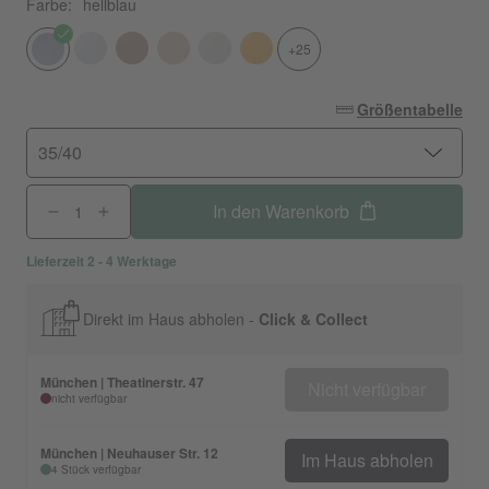
Farbe:
hellblau
+25
Größentabelle
35/40
In den Warenkorb
Lieferzeit 2 - 4 Werktage
Direkt im Haus abholen -
Click & Collect
München | Theatinerstr. 47
Nicht verfügbar
nicht verfügbar
München | Neuhauser Str. 12
Im Haus abholen
4 Stück verfügbar