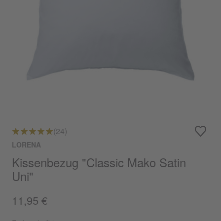
(24)
LORENA
Kissenbezug "Classic Mako Satin
Uni"
11,95 €