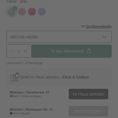
Farbe:
grau
Größentabelle
100/135+40/60
In den Warenkorb
Lieferzeit 2 - 4 Werktage
Direkt im Haus abholen -
Click & Collect
München | Theatinerstr. 47
Im Haus abholen
Noch 2 Stück verfügbar
München | Neuhauser Str. 12
Nicht verfügbar
nicht verfügbar