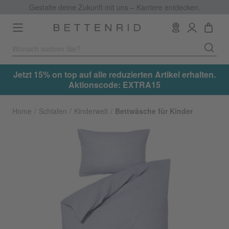
Gestalte deine Zukunft mit uns – Karriere entdecken.
Toggle
navigation
.
Jetzt 15% on top auf alle reduzierten Artikel erhalten.
Aktionscode: EXTRA15
Home
Schlafen
Kinderwelt
Bettwäsche für Kinder