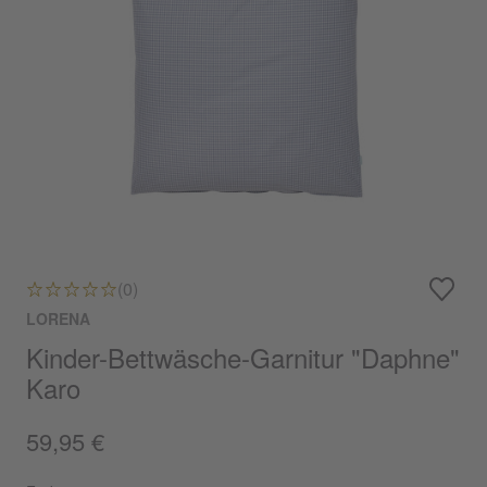
(0)
LORENA
Kinder-Bettwäsche-Garnitur "Daphne"
Karo
59,95 €