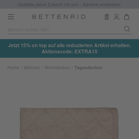
Gestalte deine Zukunft mit uns – Karriere entdecken.
Toggle
navigation
.
Jetzt 15% on top auf alle reduzierten Artikel erhalten.
Aktionscode: EXTRA15
Home
Wohnen
Wohndecken
Tagesdecken