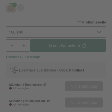
Größentabelle
160/240
In den Warenkorb
Lieferzeit 5 - 7 Werktage
Direkt im Haus abholen -
Click & Collect
München | Theatinerstr. 47
Nicht verfügbar
nicht verfügbar
München | Neuhauser Str. 12
Nicht verfügbar
nicht verfügbar