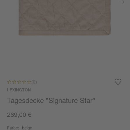
(0)
LEXINGTON
Tagesdecke "Signature Star"
269,00 €
Farbe:
beige