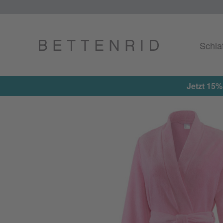
Schla
Jetzt 15%