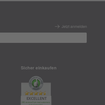
Jetzt anmelden
Sicher einkaufen
EXCELLENT
385 reviews from real customers
(last 12 months)