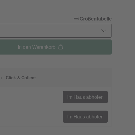
Größentabelle
In den Warenkorb
n -
Click & Collect
Im Haus abholen
Im Haus abholen