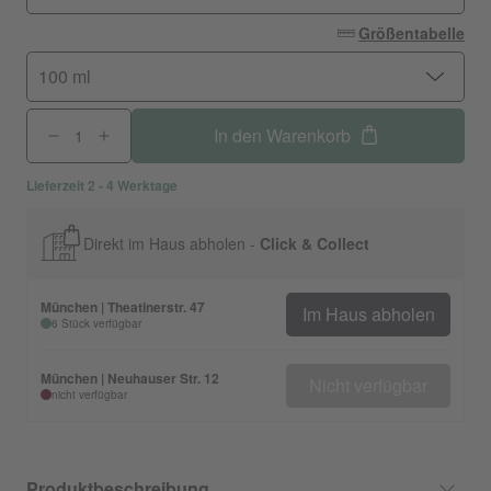
Größentabelle
100 ml
In den Warenkorb
Lieferzeit 2 - 4 Werktage
Direkt im Haus abholen -
Click & Collect
München | Theatinerstr. 47
Im Haus abholen
6 Stück verfügbar
München | Neuhauser Str. 12
Nicht verfügbar
nicht verfügbar
Produktbeschreibung