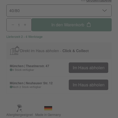
Größentabelle
40/80
In den Warenkorb
Lieferzeit 2 - 4 Werktage
Direkt im Haus abholen -
Click & Collect
München | Theatinerstr. 47
Im Haus abholen
3 Stück verfügbar
München | Neuhauser Str. 12
Im Haus abholen
Noch 2 Stück verfügbar
Allergikergeeignet
Made in Germany