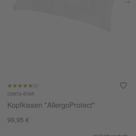
(3)
CENTA-STAR
Kopfkissen "AllergoProtect"
99,95 €