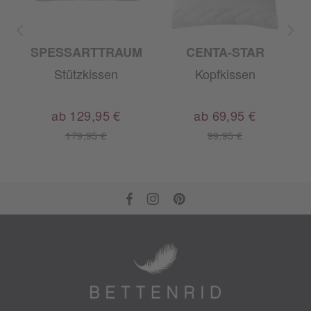
SPESSARTTRAUM
CENTA-STAR
en
Stützkissen
Kopfkissen
ab 129,95 €
ab 69,95 €
179,95 €
99,95 €