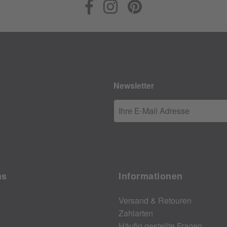
Newsletter
Ihre E-Mail Adresse
ns
Informationen
Versand & Retouren
Zahlarten
Häufig gestellte Fragen