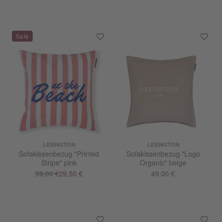
LEXINGTON
LEXINGTON
Sofakissenbezug "Printed
Sofakissenbezug "Logo
Stripe" pink
Organic" beige
59,00 €
29,50 €
49,00 €