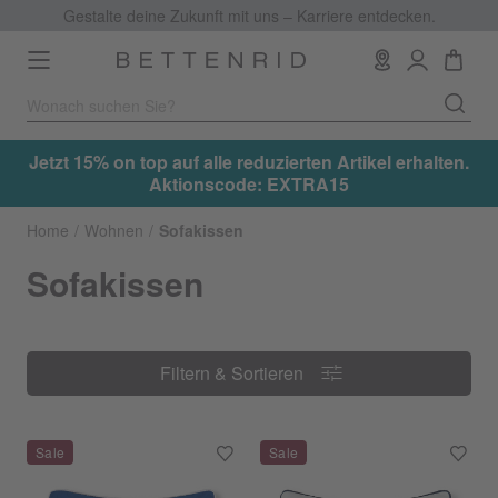
Gestalte deine Zukunft mit uns – Karriere entdecken.
Toggle
navigation
.
Jetzt 15% on top auf alle reduzierten Artikel erhalten.
Aktionscode: EXTRA15
Home
Wohnen
Sofakissen
Sofakissen
Filtern & Sortieren
Filtern & Sortieren