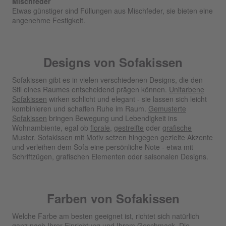
Mischfeder
Etwas günstiger sind Füllungen aus Mischfeder, sie bieten eine
angenehme Festigkeit.
Designs von Sofakissen
Sofakissen gibt es in vielen verschiedenen Designs, die den
Stil eines Raumes entscheidend prägen können.
Unifarbene
Sofakissen
wirken schlicht und elegant - sie lassen sich leicht
kombinieren und schaffen Ruhe im Raum.
Gemusterte
Sofakissen
bringen Bewegung und Lebendigkeit ins
Wohnambiente, egal ob
florale
,
gestreifte
oder
grafische
Muster
.
Sofakissen mit Motiv
setzen hingegen gezielte Akzente
und verleihen dem Sofa eine persönliche Note - etwa mit
Schriftzügen, grafischen Elementen oder saisonalen Designs.
Farben von Sofakissen
Welche Farbe am besten geeignet ist, richtet sich natürlich
ganz nach Ihrer Einrichtung und Ihrem Geschmack. Die