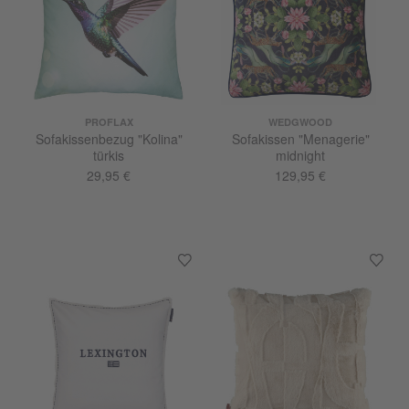
PROFLAX
WEDGWOOD
Sofakissenbezug "Kolina"
Sofakissen "Menagerie"
türkis
midnight
29,95 €
129,95 €