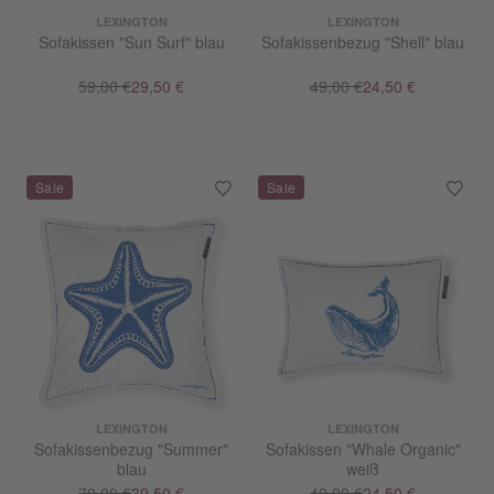
LEXINGTON
LEXINGTON
Sofakissen "Sun Surf" blau
Sofakissenbezug "Shell" blau
59,00 €
29,50 €
49,00 €
24,50 €
LEXINGTON
LEXINGTON
Sofakissenbezug "Summer"
Sofakissen "Whale Organic"
blau
weiß
79,00 €
39,50 €
49,00 €
24,50 €