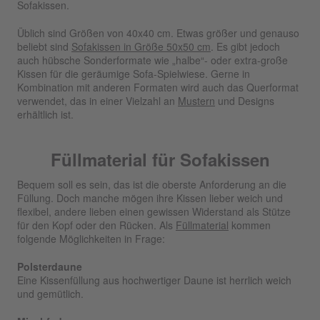
Sofakissen.
Üblich sind Größen von 40x40 cm. Etwas größer und genauso
beliebt sind
Sofakissen in Größe 50x50 cm
. Es gibt jedoch
auch hübsche Sonderformate wie „halbe“- oder extra-große
Kissen für die geräumige Sofa-Spielwiese. Gerne in
Kombination mit anderen Formaten wird auch das Querformat
verwendet, das in einer Vielzahl an
Mustern
und Designs
erhältlich ist.
Füllmaterial für Sofakissen
Bequem soll es sein, das ist die oberste Anforderung an die
Füllung. Doch manche mögen ihre Kissen lieber weich und
flexibel, andere lieben einen gewissen Widerstand als Stütze
für den Kopf oder den Rücken. Als
Füllmaterial
kommen
folgende Möglichkeiten in Frage:
Polsterdaune
Eine Kissenfüllung aus hochwertiger Daune ist herrlich weich
und gemütlich.