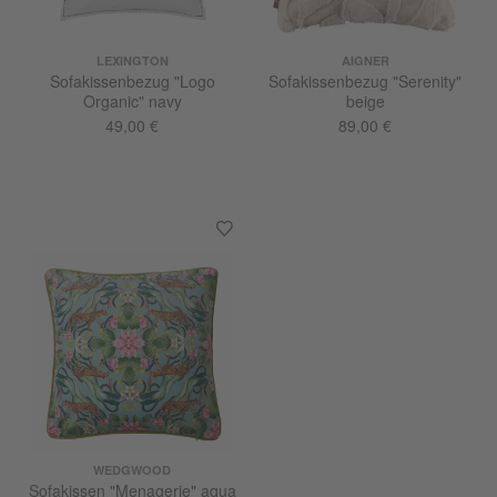
LEXINGTON
AIGNER
Sofakissenbezug "Logo
Sofakissenbezug "Serenity"
Organic" navy
beige
49,00 €
89,00 €
WEDGWOOD
Sofakissen "Menagerie" aqua