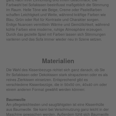
Farbwahl bei Sofakissen beeinflusst maßgeblich die Stimmung
im Raum. Helle Töne wie Beige, Creme oder Pastellfarben
schaffen Leichtigkeit und Weite, während kräftige Farben wie
Blau, Grün oder Rot für Kontraste und Charakter sorgen.
Erdige Nuancen vermitteln Wärme und Gemütlichkeit, während
kühle Farben eine moderne, ruhige Atmosphäre erzeugen.
Durch das gezielte Spiel mit Farben lassen sich Stimmungen
variieren und das Sofa immer wieder neu in Szene setzen.
Materialien
Die Wahl des Kissenbezugs richtet sich ganz danach, ob Sie
Ihr Sofakissen oder Dekokissen stark strapazieren oder es als
reines Zierkissen einsetzen. Entsprechend gibt es
verschiedene Kissenbezüge, die in 50x50 cm, 40x40 cm oder
einem anderen Format gewählt werden können:
Baumwolle
Am pflegeleichtesten und saugfähigsten ist eine Kissenhülle
aus Baumwolle. Sie kann bei Verschmutzung ganz leicht in der
Maschine gewaschen werden. Außerdem fühlt sich Baumwolle