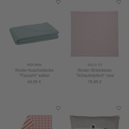
RIDCHEN
SOLO TU
Kinder-Kuscheldecke
Kinder-Strickdecke
"Flauschi" salbei
"Schaukelpferd" rosa
49,95 €
79,95 €