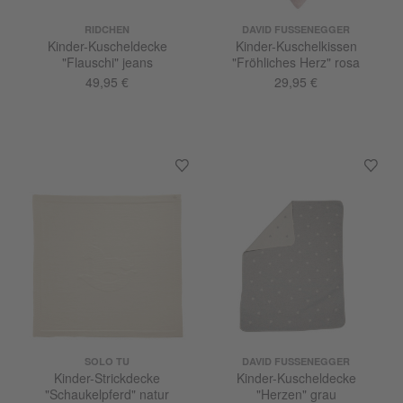
RIDCHEN
DAVID FUSSENEGGER
Kinder-Kuscheldecke
Kinder-Kuschelkissen
"Flauschi" jeans
"Fröhliches Herz" rosa
49,95 €
29,95 €
SOLO TU
DAVID FUSSENEGGER
Kinder-Strickdecke
Kinder-Kuscheldecke
"Schaukelpferd" natur
"Herzen" grau