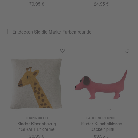
79,95 €
24,95 €
TRANQUILLO
FARBENFREUNDE
Kinder-Kissenbezug
Kinder-Kuschelkissen
"GIRAFFE" creme
"Dackel" pink
26,95 €
89,95 €