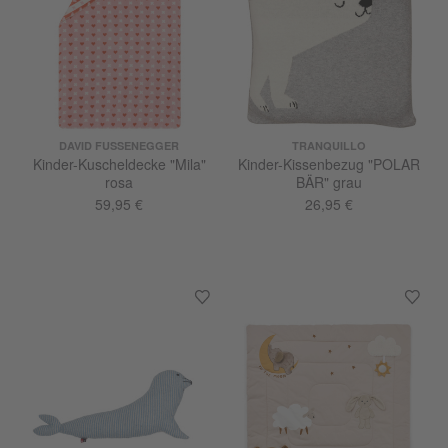
DAVID FUSSENEGGER
TRANQUILLO
Kinder-Kuscheldecke "Mila"
Kinder-Kissenbezug "POLAR
rosa
BÄR" grau
59,95 €
26,95 €