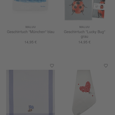
MALUU
MALUU
Geschirrtuch "München" blau
Geschirrtuch "Lucky Bug"
grau
14,95 €
14,95 €