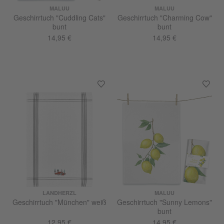
MALUU
MALUU
Geschirrtuch "Cuddling Cats"
Geschirrtuch "Charming Cow"
bunt
bunt
14,95 €
14,95 €
LANDHERZL
MALUU
Geschirrtuch "München" weiß
Geschirrtuch "Sunny Lemons"
bunt
12,95 €
14,95 €