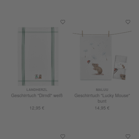
LANDHERZL
MALUU
Geschirrtuch "Dirndl" weiß
Geschirrtuch "Lucky Mouse"
bunt
12,95 €
14,95 €