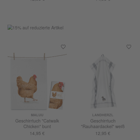
MALUU
LANDHERZL
Geschirrtuch "Catwalk
Geschirrtuch
Chicken" bunt
"Rauhaardackel" weiß
14,95 €
12,95 €