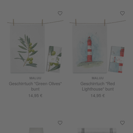
MALUU
MALUU
Geschirrtuch "Green Olives"
Geschirrtuch "Red
bunt
Lighthouse" bunt
14,95 €
14,95 €