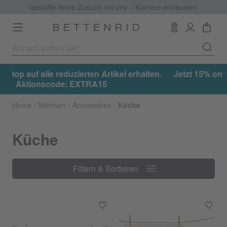
Gestalte deine Zukunft mit uns – Karriere entdecken.
Toggle
navigation
.
Jetzt 15% on top auf alle reduzierten Artikel erhalten.
Aktionscode: EXTRA15
Home
Wohnen
Accessoires
Küche
Küche
Filtern & Sortieren
Filtern & Sortieren