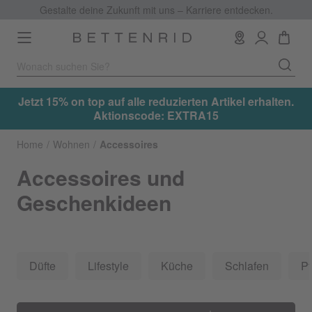
Gestalte deine Zukunft mit uns – Karriere entdecken.
Toggle
navigation
.
Jetzt 15% on top auf alle reduzierten Artikel erhalten.
Aktionscode: EXTRA15
Home
Wohnen
Accessoires
Accessoires und
Geschenkideen
Düfte
Lifestyle
Küche
Schlafen
Pf