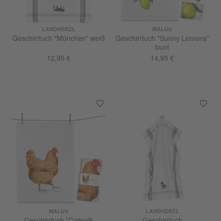
LANDHERZL
MALUU
Geschirrtuch "München" weiß
Geschirrtuch "Sunny Lemons"
bunt
12,95 €
14,95 €
MALUU
LANDHERZL
Geschirrtuch "Catwalk
Geschirrtuch