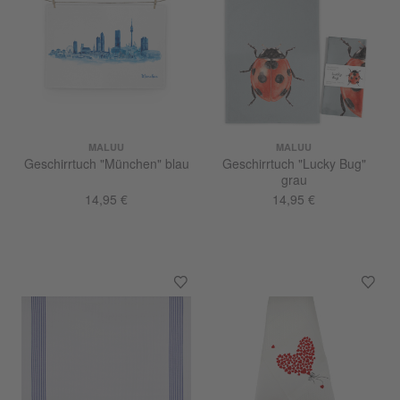
MALUU
MALUU
Geschirrtuch "München" blau
Geschirrtuch "Lucky Bug"
grau
14,95 €
14,95 €