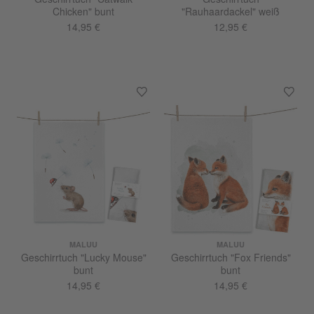
Chicken" bunt
"Rauhaardackel" weiß
14,95 €
12,95 €
MALUU
MALUU
Geschirrtuch "Lucky Mouse"
Geschirrtuch "Fox Friends"
bunt
bunt
14,95 €
14,95 €