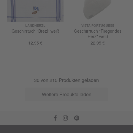
LANDHERZL
VISTA PORTUGUESE
Geschirrtuch "Brezl" weiß
Geschirrtuch "Fliegendes
Herz" weiß
12,95 €
22,95 €
30
von
215
Produkten geladen
Weitere Produkte laden