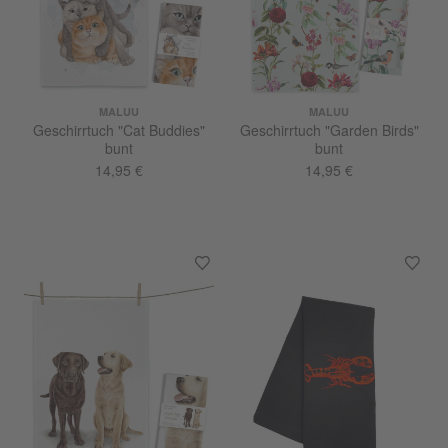
MALUU
MALUU
Geschirrtuch "Cat Buddies"
Geschirrtuch "Garden Birds"
bunt
bunt
14,95 €
14,95 €