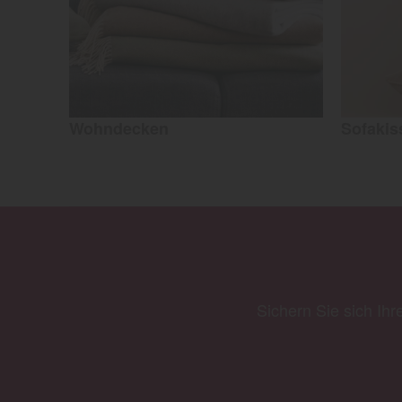
Wohndecken
Sofakis
Sichern Sie sich Ihr