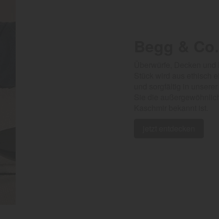
Begg & Co.
Überwürfe, Decken und 
Stück wird aus ethisch 
und sorgfältig in unsere
Sie die außergewöhnlich
Kaschmir bekannt ist.
jetzt entdecken