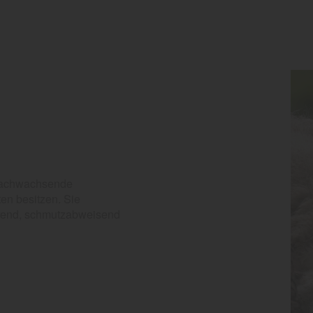
 nachwachsende
en besitzen. Sie
ierend, schmutzabweisend