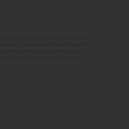
Kissen aus schottischem Kaschmir: Jedes
einwandfrei gewonnenen Fasern hergestellt
r schottischen Weberei verarbeitet, sodass
 hohe Qualität erwarten können, für die