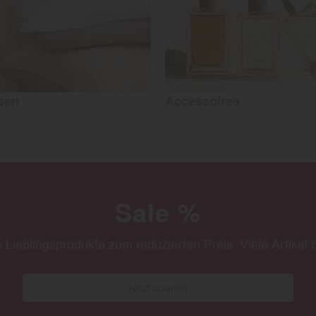
sen
Accessoires
Sale %
e Lieblingsprodukte zum reduzierten Preis. Viele Artikel 
jetzt sparen