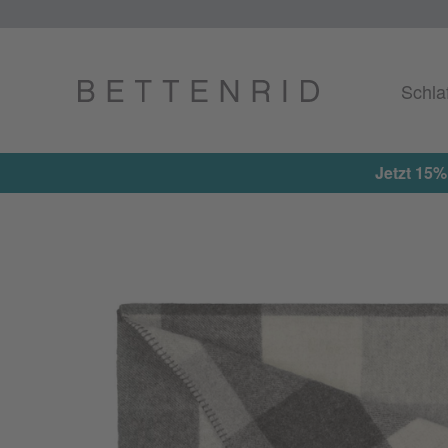
Schla
 reduzierten Artikel erhalten ★ Aktionscode: EXTRA15