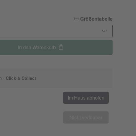
Größentabelle
In den Warenkorb
n -
Click & Collect
Im Haus abholen
Nicht verfügbar