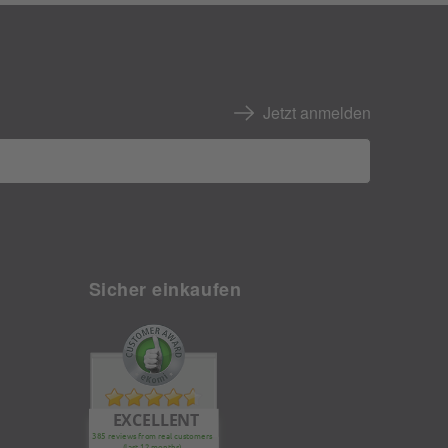
Jetzt anmelden
Sicher einkaufen
EXCELLENT
385 reviews from real customers
(last 12 months)