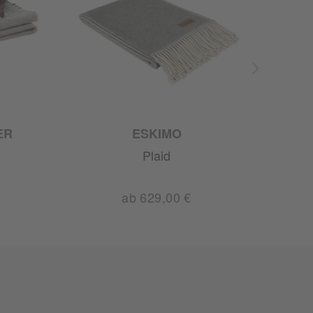
ER
ESKIMO
Plaid
ab 629,00 €