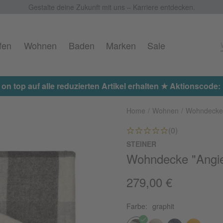
Gestalte deine Zukunft mit uns – Karriere entdecken.
fen
Wohnen
Baden
Marken
Sale
Home
Wohnen
Wohndecke
(0)
STEINER
Wohndecke "Angi
279,00 €
Farbe:
graphit