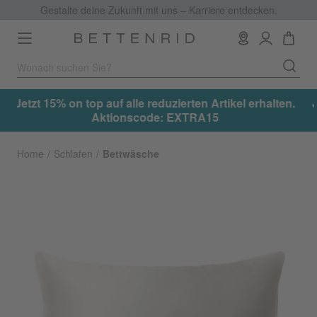
Gestalte deine Zukunft mit uns – Karriere entdecken.
Toggle
navigation
uzierten Artikel erhalten.
Jetzt 15% on top auf alle reduzie
: EXTRA15
Aktionscode: EX
Home
Schlafen
Bettwäsche