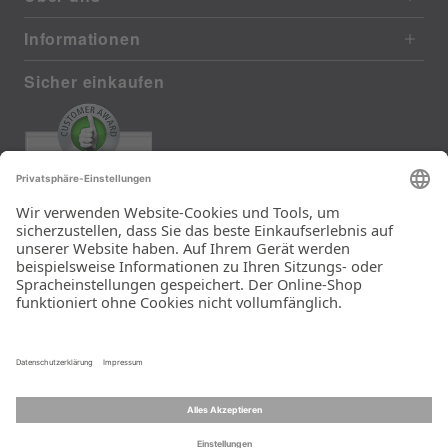
Informationen
Sicher einkaufen
EXCELLENT
372 reviews from real customers
(last 12 months)
Total: 11290
Die Auswahl und die
Einfachheit der
Bestellung.
Ein Unternehmen der
Rid Stiftung.