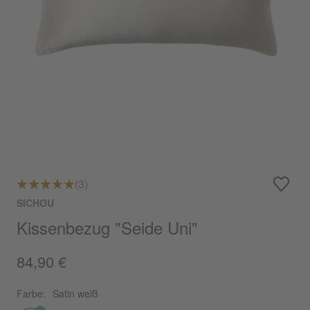
(3)
SICHOU
Kissenbezug "Seide Uni"
84,90 €
Farbe:
Satin weiß