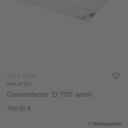
(0)
SCHLAFSTIL
Daunendecke "D 700" warm
799,00 €
Größentabelle