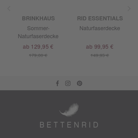
BRINKHAUS
RID ESSENTIALS
Sommer-
Naturfaserdecke
A
Naturfaserdecke
ab 129,95 €
ab 99,95 €
179,00 €
149,95 €