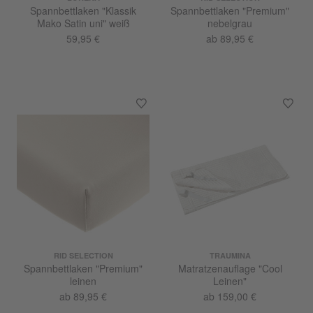
Spannbettlaken "Klassik
Spannbettlaken "Premium"
Mako Satin uni" weiß
nebelgrau
59,95 €
ab 89,95 €
RID SELECTION
TRAUMINA
Spannbettlaken "Premium"
Matratzenauflage "Cool
leinen
Leinen"
ab 89,95 €
ab 159,00 €