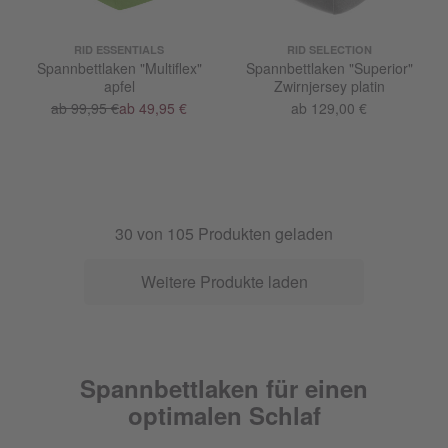
RID ESSENTIALS
RID SELECTION
Spannbettlaken "Multiflex"
Spannbettlaken "Superior"
apfel
Zwirnjersey platin
ab 99,95 €
ab 49,95 €
ab 129,00 €
30
von
105
Produkten geladen
Weitere Produkte laden
Spannbettlaken für einen
optimalen Schlaf