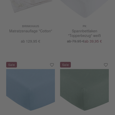
BRINKHAUS
PK
Matratzenauflage "Cotton"
Spannbettlaken
"Topperbezug" weiß
ab 129,95 €
ab 79,95 €
ab 39,95 €