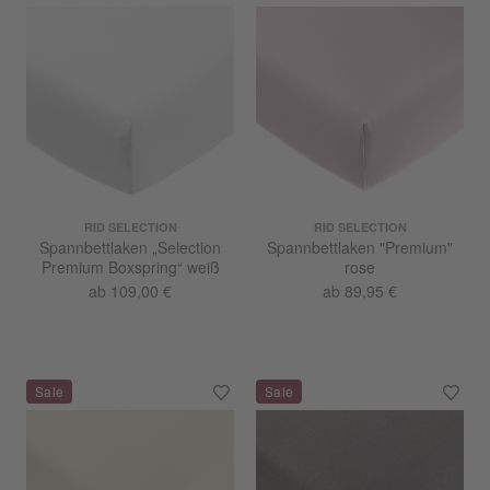
RID SELECTION
RID SELECTION
Spannbettlaken „Selection
Spannbettlaken "Premium"
Premium Boxspring“ weiß
rose
ab 109,00 €
ab 89,95 €