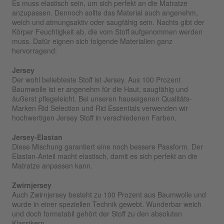
Es muss elastisch sein, um sich perfekt an die Matratze
anzupassen. Dennoch sollte das Material auch angenehm,
weich und atmungsaktiv oder saugfähig sein. Nachts gibt der
Körper Feuchtigkeit ab, die vom Stoff aufgenommen werden
muss. Dafür eignen sich folgende Materialien ganz
hervorragend:
Jersey
Der wohl beliebteste Stoff ist Jersey. Aus 100 Prozent
Baumwolle ist er angenehm für die Haut, saugfähig und
äußerst pflegeleicht. Bei unseren hauseigenen Qualitäts-
Marken Rid Selection und Rid Essentials verwenden wir
hochwertigen Jersey Stoff in verschiedenen Farben.
Jersey-Elastan
Diese Mischung garantiert eine noch bessere Passform. Der
Elastan-Anteil macht elastisch, damit es sich perfekt an die
Matratze anpassen kann.
Zwirnjersey
Auch Zwirnjersey besteht zu 100 Prozent aus Baumwolle und
wurde in einer speziellen Technik gewebt. Wunderbar weich
und doch formstabil gehört der Stoff zu den absoluten
Klassikern.