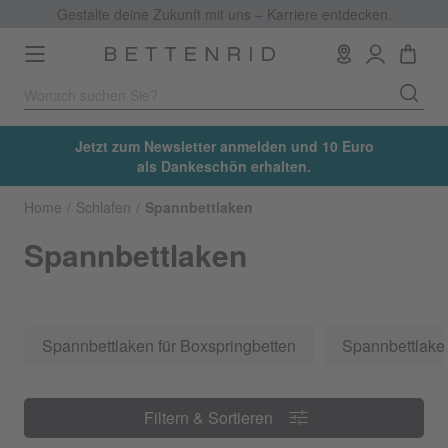
Gestalte deine Zukunft mit uns – Karriere entdecken.
Toggle
navigation
Jetzt zum Newsletter anmelden und 10 Euro
als Dankeschön erhalten.
Home
Schlafen
Spannbettlaken
Spannbettlaken
Spannbettlaken für Boxspringbetten
Spannbettlaken
Filtern & Sortieren
Filtern & Sortieren