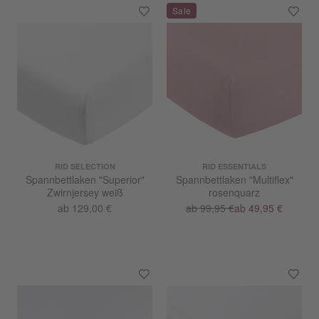
RID SELECTION
RID ESSENTIALS
Spannbettlaken "Superior"
Spannbettlaken "Multiflex"
Zwirnjersey weiß
rosenquarz
ab 129,00 €
ab 99,95 €
ab 49,95 €