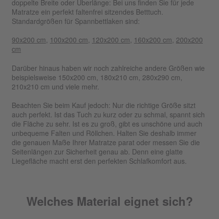
doppelte Breite oder Überlänge: Bei uns finden Sie für jede
Matratze ein perfekt faltenfrei sitzendes Betttuch.
Standardgrößen für Spannbettlaken sind:
90x200 cm
,
100x200 cm
,
120x200 cm
,
160x200 cm
,
200x200
cm
Darüber hinaus haben wir noch zahlreiche andere Größen wie
beispielsweise 150x200 cm, 180x210 cm, 280x290 cm,
210x210 cm und viele mehr.
Beachten Sie beim Kauf jedoch: Nur die richtige Größe sitzt
auch perfekt. Ist das Tuch zu kurz oder zu schmal, spannt sich
die Fläche zu sehr. Ist es zu groß, gibt es unschöne und auch
unbequeme Falten und Röllchen. Halten Sie deshalb immer
die genauen Maße Ihrer Matratze parat oder messen Sie die
Seitenlängen zur Sicherheit genau ab. Denn eine glatte
Liegefläche macht erst den perfekten Schlafkomfort aus.
Welches Material eignet sich?