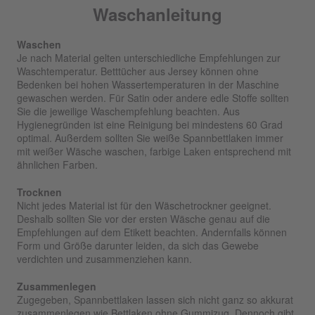
Waschanleitung
Waschen
Je nach Material gelten unterschiedliche Empfehlungen zur
Waschtemperatur. Betttücher aus Jersey können ohne
Bedenken bei hohen Wassertemperaturen in der Maschine
gewaschen werden. Für Satin oder andere edle Stoffe sollten
Sie die jeweilige Waschempfehlung beachten. Aus
Hygienegründen ist eine Reinigung bei mindestens 60 Grad
optimal. Außerdem sollten Sie weiße Spannbettlaken immer
mit weißer Wäsche waschen, farbige Laken entsprechend mit
ähnlichen Farben.
Trocknen
Nicht jedes Material ist für den Wäschetrockner geeignet.
Deshalb sollten Sie vor der ersten Wäsche genau auf die
Empfehlungen auf dem Etikett beachten. Andernfalls können
Form und Größe darunter leiden, da sich das Gewebe
verdichten und zusammenziehen kann.
Zusammenlegen
Zugegeben, Spannbettlaken lassen sich nicht ganz so akkurat
zusammenlegen wie Bettlaken ohne Gummizug. Dennoch gibt