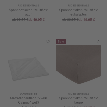
RID ESSENTIALS
RID ESSENTIALS
Spannbettlaken "Multiflex"
Spannbettlaken "Multiflex"
azur
eukalyptus
ab 99,95 €
ab 49,95 €
ab 99,95 €
ab 49,95 €
DORMISETTE
RID ESSENTIALS
Matratzenauflage "Zwirn
Spannbettlaken "Multiflex"
Calmuc" weiß
taupe