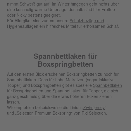
nimmt Schweiß gut auf. Im Winter hingegen geht nichts über
eine kuschelig warme Unterlage, deshalb sind hier Frottee
oder Nicky bestens geeignet.
Für Allergiker sind zudem unsere
Schutzbezüge und
Hygieneauflagen
ein hilfreiches Mittel für erholsamen Schlaf.
Spannbettlaken für
Boxspringbetten
Auf den ersten Blick erscheinen Boxspringbetten zu hoch für
Spannbettlaken. Doch für hohe Matratzen (sogar inklusive
Topper) und Boxspringbetten gibt es spezielle
Spannbettlaken
für Boxspringbetten
und
Spannbettlaken für Topper
, die sich
ganz geschmeidig über die etwas höheren Ecken ziehen
lassen.
Wir empfehlen beispielsweise die Linien „
Zwirnjersey
“
und
„
Selection Premium Boxspring
“ von Rid Selection.