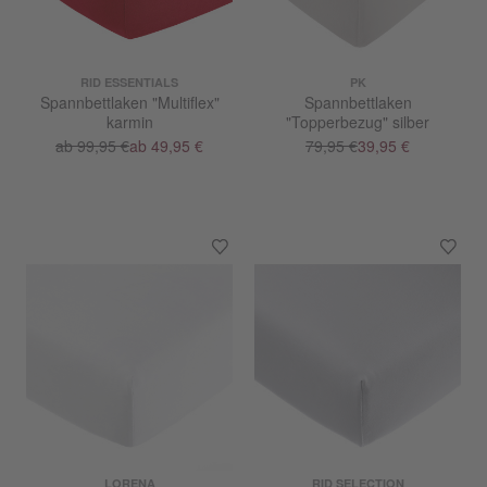
RID ESSENTIALS
PK
Spannbettlaken "Multiflex"
Spannbettlaken
karmin
"Topperbezug" silber
ab 99,95 €
ab 49,95 €
79,95 €
39,95 €
LORENA
RID SELECTION