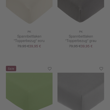
PK
PK
Spannbettlaken
Spannbettlaken
"Topperbezug" ecru
"Topperbezug" grau
79,95 €
39,95 €
79,95 €
39,95 €