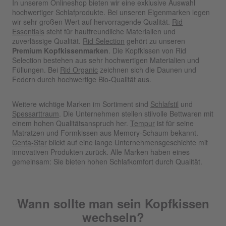
In unserem Onlineshop bieten wir eine exklusive Auswahl
hochwertiger Schlafprodukte. Bei unseren Eigenmarken legen
wir sehr großen Wert auf hervorragende Qualität.
Rid
Essentials
steht für hautfreundliche Materialien und
zuverlässige Qualität.
Rid Selection
gehört zu unseren
Premium Kopfkissenmarken
. Die Kopfkissen von Rid
Selection bestehen aus sehr hochwertigen Materialien und
Füllungen. Bei
Rid Organic
zeichnen sich die Daunen und
Federn durch hochwertige Bio-Qualität aus.
Weitere wichtige Marken im Sortiment sind
Schlafstil
und
Spessarttraum
. Die Unternehmen stellen stilvolle Bettwaren mit
einem hohen Qualitätsanspruch her.
Tempur
ist für seine
Matratzen und Formkissen aus Memory-Schaum bekannt.
Centa-Star
blickt auf eine lange Unternehmensgeschichte mit
innovativen Produkten zurück. Alle Marken haben eines
gemeinsam: Sie bieten hohen Schlafkomfort durch Qualität.
Wann sollte man sein Kopfkissen
wechseln?