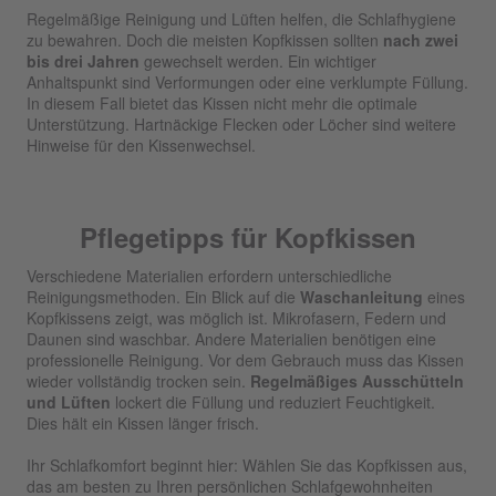
Regelmäßige Reinigung und Lüften helfen, die Schlafhygiene
zu bewahren. Doch die meisten Kopfkissen sollten
nach zwei
bis drei Jahren
gewechselt werden. Ein wichtiger
Anhaltspunkt sind Verformungen oder eine verklumpte Füllung.
In diesem Fall bietet das Kissen nicht mehr die optimale
Unterstützung. Hartnäckige Flecken oder Löcher sind weitere
Hinweise für den Kissenwechsel.
Pflegetipps für Kopfkissen
Verschiedene Materialien erfordern unterschiedliche
Reinigungsmethoden. Ein Blick auf die
Waschanleitung
eines
Kopfkissens zeigt, was möglich ist. Mikrofasern, Federn und
Daunen sind waschbar. Andere Materialien benötigen eine
professionelle Reinigung. Vor dem Gebrauch muss das Kissen
wieder vollständig trocken sein.
Regelmäßiges Ausschütteln
und Lüften
lockert die Füllung und reduziert Feuchtigkeit.
Dies hält ein Kissen länger frisch.
Ihr Schlafkomfort beginnt hier: Wählen Sie das Kopfkissen aus,
das am besten zu Ihren persönlichen Schlafgewohnheiten