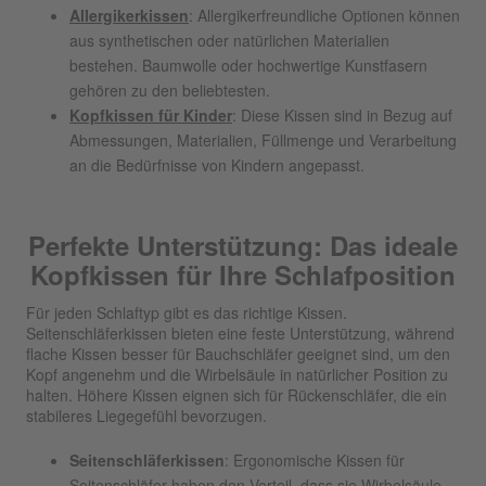
Allergikerkissen
: Allergikerfreundliche Optionen können
aus synthetischen oder natürlichen Materialien
bestehen. Baumwolle oder hochwertige Kunstfasern
gehören zu den beliebtesten.
Kopfkissen für Kinder
: Diese Kissen sind in Bezug auf
Abmessungen, Materialien, Füllmenge und Verarbeitung
an die Bedürfnisse von Kindern angepasst.
Perfekte Unterstützung: Das ideale
Kopfkissen für Ihre Schlafposition
Für jeden Schlaftyp gibt es das richtige Kissen.
Seitenschläferkissen bieten eine feste Unterstützung, während
flache Kissen besser für Bauchschläfer geeignet sind, um den
Kopf angenehm und die Wirbelsäule in natürlicher Position zu
halten. Höhere Kissen eignen sich für Rückenschläfer, die ein
stabileres Liegegefühl bevorzugen.
Seitenschläferkissen
: Ergonomische Kissen für
Seitenschläfer haben den Vorteil, dass sie Wirbelsäule,