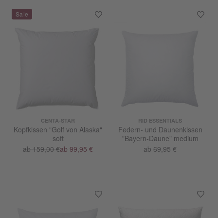
CENTA-STAR
RID ESSENTIALS
Kopfkissen "Golf von Alaska"
Federn- und Daunenkissen
soft
"Bayern-Daune" medium
ab 159,00 €
ab 99,95 €
ab 69,95 €