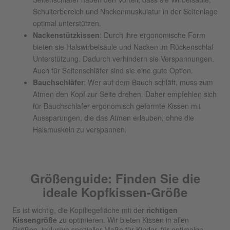
Schulterbereich und Nackenmuskulatur in der Seitenlage
optimal unterstützen.
Nackenstützkissen
: Durch ihre ergonomische Form
bieten sie Halswirbelsäule und Nacken im Rückenschlaf
Unterstützung. Dadurch verhindern sie Verspannungen.
Auch für Seitenschläfer sind sie eine gute Option.
Bauchschläfer
: Wer auf dem Bauch schläft, muss zum
Atmen den Kopf zur Seite drehen. Daher empfehlen sich
für Bauchschläfer ergonomisch geformte Kissen mit
Aussparungen, die das Atmen erlauben, ohne die
Halsmuskeln zu verspannen.
Größenguide: Finden Sie die
ideale Kopfkissen-Größe
Es ist wichtig, die Kopfliegefläche mit der
richtigen
Kissengröße
zu optimieren. Wir bieten Kissen in allen
Größen, inklusive spezieller Maße für Kinder, für optimalen