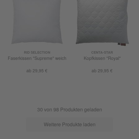
RID SELECTION
CENTA-STAR
Faserkissen "Supreme" weich
Kopfkissen "Royal"
ab 29,95 €
ab 29,95 €
30
von
98
Produkten geladen
Weitere Produkte laden