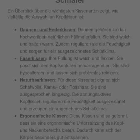
Ein Überblick über die wichtigsten Kissenarten zeigt, wie
vielfältig die Auswahl an Kopfkissen ist:
Daunen- und Federkissen
: Daunen gehören zu den
hochwertigen natürlichen Füllmaterialien. Sie sind weich
und halten warm. Zudem regulieren sie die Feuchtigkeit
und sorgen für ein ausgezeichnetes Schlafklima.
Faserkissen
:
Ihre Füllung ist weich und flexibel. Sie
passt sich den Kopfkonturen hervorragend an. Sie sind
hypoallergen und lassen sich problemlos reinigen.
Naturhaarkissen
: Für diese Kissenart eignen sich
Schafwolle, Kamel- oder Rosshaar. Sie sind
ausgesprochen langlebig. Die atmungsaktiven
Kopfkissen regulieren die Feuchtigkeit ausgezeichnet
und erzeugen ein angenehmes Schlafklima.
Ergonomische Kissen
: Diese Kissen sind so geformt,
dass sie eine ergonomische Unterstützung des Kopf-
und Nackenbereichs bieten. Dadurch kann sich der
Körper besonders gut entspannen.