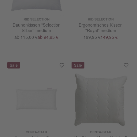
RID SELECTION
RID SELECTION
Daunenkissen "Selection
Ergonomisches Kissen
Silber" medium
"Royal" medium
ab 115,00 €
ab 94,95 €
199,95 €
149,95 €
CENTA-STAR
CENTA-STAR