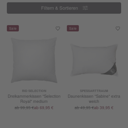
Filtern & Sortieren
Filtern & Sortieren
RID SELECTION
SPESSARTTRAUM
Dreikammerkissen "Selection
Daunenkissen "Sabine" extra
Royal" medium
weich
ab 99,95 €
ab 69,95 €
ab 49,95 €
ab 39,95 €