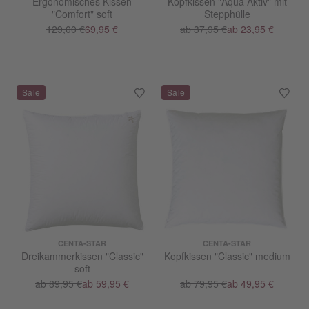
Ergonomisches Kissen
Kopfkissen "Aqua Aktiv" mit
"Comfort" soft
Stepphülle
129,00 €
69,95 €
ab 37,95 €
ab 23,95 €
CENTA-STAR
CENTA-STAR
Dreikammerkissen "Classic"
Kopfkissen "Classic" medium
soft
ab 89,95 €
ab 59,95 €
ab 79,95 €
ab 49,95 €