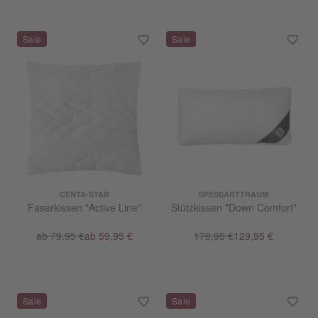
CENTA-STAR
SPESSARTTRAUM
Faserkissen "Active Line"
Stützkissen "Down Comfort"
ab 79,95 €
ab 59,95 €
179,95 €
129,95 €