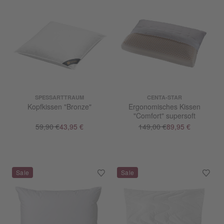
SPESSARTTRAUM
CENTA-STAR
Kopfkissen "Bronze"
Ergonomisches Kissen
"Comfort" supersoft
59,90 €
43,95 €
149,00 €
89,95 €