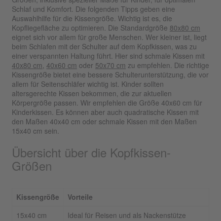
Schlaf und Komfort. Die folgenden Tipps geben eine
Auswahlhilfe für die Kissengröße. Wichtig ist es, die
Kopfliegefläche zu optimieren. Die Standardgröße
80x80 cm
eignet sich vor allem für große Menschen. Wer kleiner ist, liegt
beim Schlafen mit der Schulter auf dem Kopfkissen, was zu
einer verspannten Haltung führt. Hier sind schmale Kissen mit
40x80 cm
,
40x60 cm
oder
50x70 cm
zu empfehlen. Die richtige
Kissengröße bietet eine bessere Schulterunterstützung, die vor
allem für Seitenschläfer wichtig ist. Kinder sollten
altersgerechte Kissen bekommen, die zur aktuellen
Körpergröße passen. Wir empfehlen die Größe 40x60 cm für
Kinderkissen. Es können aber auch quadratische Kissen mit
den Maßen 40x40 cm oder schmale Kissen mit den Maßen
15x40 cm sein.
Übersicht über die Kopfkissen-
Größen
Kissengröße
Vorteile
15x40 cm
Ideal für Reisen und als Nackenstütze