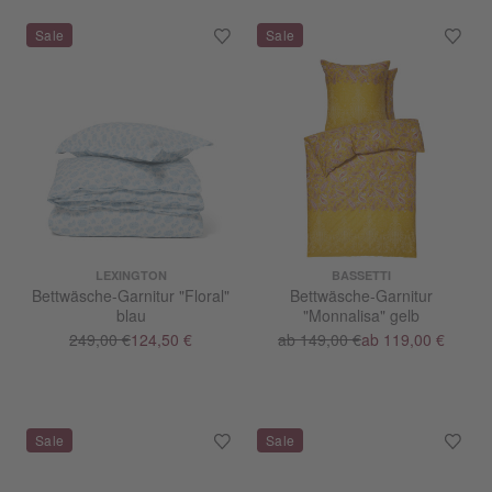
LEXINGTON
BASSETTI
Bettwäsche-Garnitur "Floral"
Bettwäsche-Garnitur
blau
"Monnalisa" gelb
249,00 €
124,50 €
ab 149,00 €
ab 119,00 €