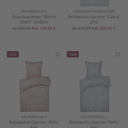
RID ESSENTIALS
CHRISTIAN FISCHBACHER
Naturhaardecke "Merino
Bettwäsche-Garnitur "Calma"
Select" medium
grün
ab 269,00 €
ab 199,95 €
ab 410,00 €
ab 329,00 €
RID ESSENTIALS
RID ESSENTIALS
Bettwäsche-Garnitur "Airfly"
Bettwäsche-Garnitur "Airfly"
kalk
blau