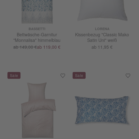
BASSETTI
LORENA
Bettwäsche-Garnitur
Kissenbezug "Classic Mako
"Monnalisa" himmelblau
Satin Uni" weiß
ab 149,00 €
ab 119,00 €
ab 11,95 €