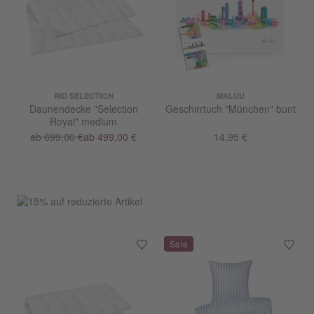
RID SELECTION
MALUU
Daunendecke "Selection
Geschirrtuch "München" bunt
Royal" medium
ab 699,00 €
ab 499,00 €
14,95 €