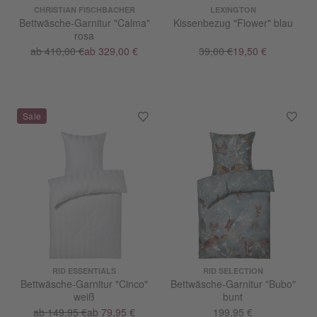
CHRISTIAN FISCHBACHER
LEXINGTON
Bettwäsche-Garnitur "Calma"
Kissenbezug "Flower" blau
rosa
ab 410,00 €
ab 329,00 €
39,00 €
19,50 €
RID ESSENTIALS
RID SELECTION
Bettwäsche-Garnitur "Cinco"
Bettwäsche-Garnitur "Bubo"
weiß
bunt
ab 149,95 €
ab 79,95 €
199,95 €