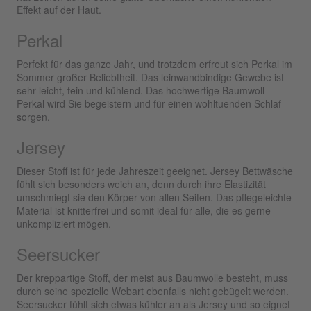
Effekt auf der Haut.
Perkal
Perfekt für das ganze Jahr, und trotzdem erfreut sich Perkal im
Sommer großer Beliebtheit. Das leinwandbindige Gewebe ist
sehr leicht, fein und kühlend. Das hochwertige Baumwoll-
Perkal wird Sie begeistern und für einen wohltuenden Schlaf
sorgen.
Jersey
Dieser Stoff ist für jede Jahreszeit geeignet. Jersey Bettwäsche
fühlt sich besonders weich an, denn durch ihre Elastizität
umschmiegt sie den Körper von allen Seiten. Das pflegeleichte
Material ist knitterfrei und somit ideal für alle, die es gerne
unkompliziert mögen.
Seersucker
Der kreppartige Stoff, der meist aus Baumwolle besteht, muss
durch seine spezielle Webart ebenfalls nicht gebügelt werden.
Seersucker fühlt sich etwas kühler an als Jersey und so eignet