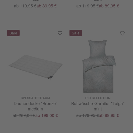
ab 119,95 €
ab 89,95 €
ab 119,95 €
ab 89,95 €
SPESSARTTRAUM
RID SELECTION
Daunendecke "Bronze"
Bettwäsche-Garnitur "Taiga"
medium
mint
ab 269,00 €
ab 199,00 €
ab 179,95 €
ab 99,95 €