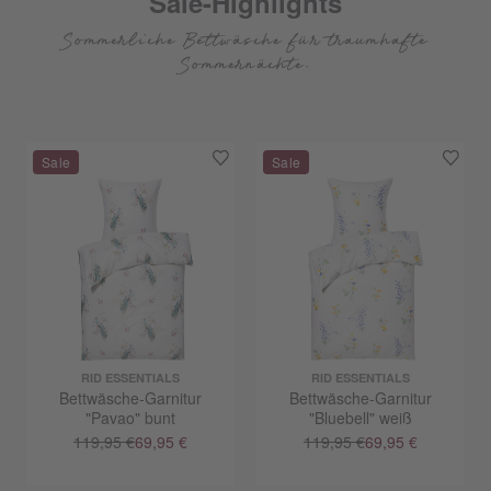
Sale-Highlights
Sommerliche Bettwäsche für traumhafte
Sommernächte.
RID ESSENTIALS
RID ESSENTIALS
Bettwäsche-Garnitur
Bettwäsche-Garnitur
"Pavao" bunt
"Bluebell" weiß
119,95 €
69,95 €
119,95 €
69,95 €