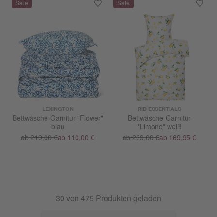
LEXINGTON
RID ESSENTIALS
Bettwäsche-Garnitur "Flower"
Bettwäsche-Garnitur
blau
"Limone" weiß
ab 219,00 €
ab 110,00 €
ab 209,00 €
ab 169,95 €
30
von
479
Produkten geladen