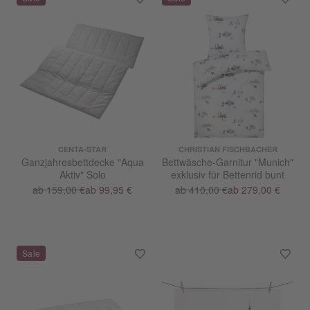
CENTA-STAR
CHRISTIAN FISCHBACHER
Ganzjahresbettdecke "Aqua
Bettwäsche-Garnitur "Munich"
Aktiv" Solo
exklusiv für Bettenrid bunt
ab 159,00 €
ab 99,95 €
ab 410,00 €
ab 279,00 €