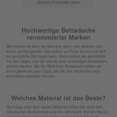
Weitere Produkte laden
Hochwertige Bettwäsche
renommierter Marken
Wie herrlich ist doch der Moment, wenn man abends nach
einem anstrengenden Tag endlich zur Ruhe kommt und sich
ins gemütliche Bett legen kann. Dann kommt der gemütliche
Teil des Tages, und der will mit einer kuscheligen Bettwäsche
gekrönt werden. Bei der Wahl Ihrer Bettwäsche geben wir
Ihnen gerne ein paar Tipps, wie Sie Ihre Nachtruhe noch
erholsamer gestalten können.
Welches Material ist das Beste?
Die Frage nach dem besten Material richtet sich nach den
individuellen Bedürfnissen und der Jahreszeit. Soll der Bezug
kuschelig warm sein oder eher angenehm kühl? Soll die