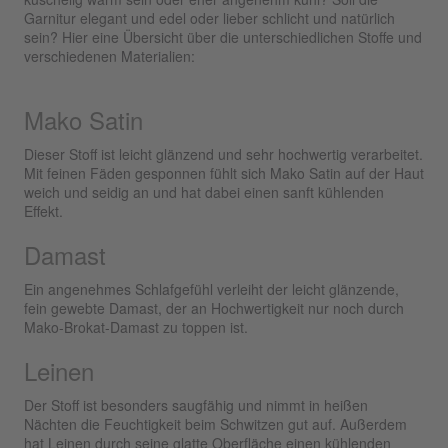
Garnitur elegant und edel oder lieber schlicht und natürlich
sein? Hier eine Übersicht über die unterschiedlichen Stoffe und
verschiedenen Materialien:
Mako Satin
Dieser Stoff ist leicht glänzend und sehr hochwertig verarbeitet.
Mit feinen Fäden gesponnen fühlt sich Mako Satin auf der Haut
weich und seidig an und hat dabei einen sanft kühlenden
Effekt.
Damast
Ein angenehmes Schlafgefühl verleiht der leicht glänzende,
fein gewebte Damast, der an Hochwertigkeit nur noch durch
Mako-Brokat-Damast zu toppen ist.
Leinen
Der Stoff ist besonders saugfähig und nimmt in heißen
Nächten die Feuchtigkeit beim Schwitzen gut auf. Außerdem
hat Leinen durch seine glatte Oberfläche einen kühlenden