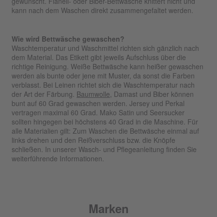
gewünscht. Flanell- oder Biber-Bettwäsche knittert nicht und
kann nach dem Waschen direkt zusammengefaltet werden.
Wie wird Bettwäsche gewaschen?
Waschtemperatur und Waschmittel richten sich gänzlich nach
dem Material. Das Etikett gibt jeweils Aufschluss über die
richtige Reinigung. Weiße Bettwäsche kann heißer gewaschen
werden als bunte oder jene mit Muster, da sonst die Farben
verblasst. Bei Leinen richtet sich die Waschtemperatur nach
der Art der Färbung.
Baumwolle
, Damast und Biber können
bunt auf 60 Grad gewaschen werden. Jersey und Perkal
vertragen maximal 60 Grad. Mako Satin und Seersucker
sollten hingegen bei höchstens 40 Grad in die Maschine. Für
alle Materialien gilt: Zum Waschen die Bettwäsche einmal auf
links drehen und den Reißverschluss bzw. die Knöpfe
schließen. In unserer Wasch- und Pflegeanleitung finden Sie
weiterführende Informationen.
Marken