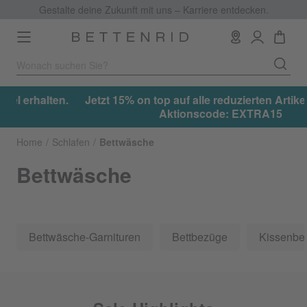
Gestalte deine Zukunft mit uns – Karriere entdecken.
Toggle
navigation
.
Jetzt 15% on top auf alle reduzierten Artikel erhalten.
Aktionscode: EXTRA15
Home
Schlafen
Bettwäsche
Bettwäsche
Bettwäsche-Garnituren
Bettbezüge
Kissenbe