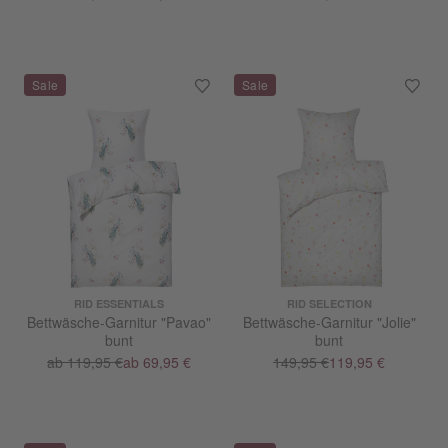
RID ESSENTIALS
RID SELECTION
Bettwäsche-Garnitur "Pavao"
Bettwäsche-Garnitur "Jolie"
bunt
bunt
ab 119,95 €
ab 69,95 €
149,95 €
119,95 €