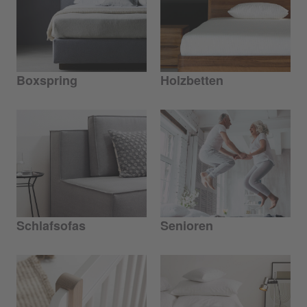
Boxspring
Holzbetten
Schlafsofas
Senioren