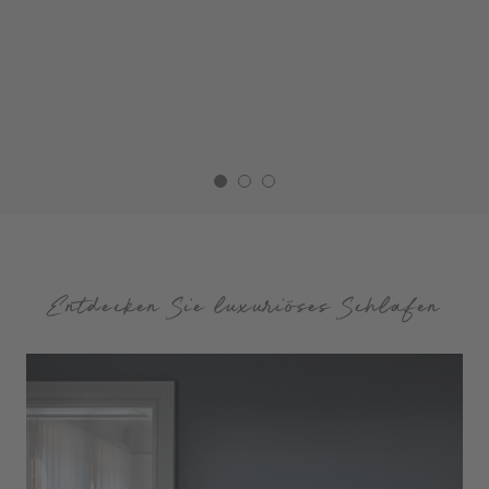
Entdecken Sie luxuriöses Schlafen