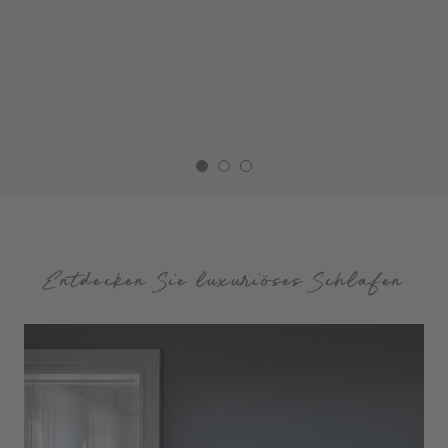
Entdecken Sie luxuriöses Schlafen