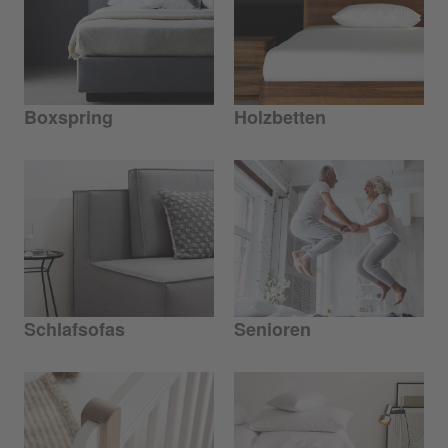
Boxspring
Holzbetten
Schlafsofas
Senioren