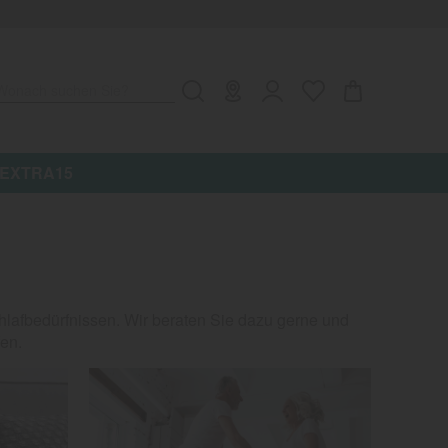
Wonach suchen Sie?
e: EXTRA15
Schlafbedürfnissen. Wir beraten Sie dazu gerne und
en.