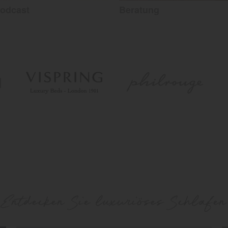
odcast
Beratung
Entdecken Sie luxuriöses Schlafen