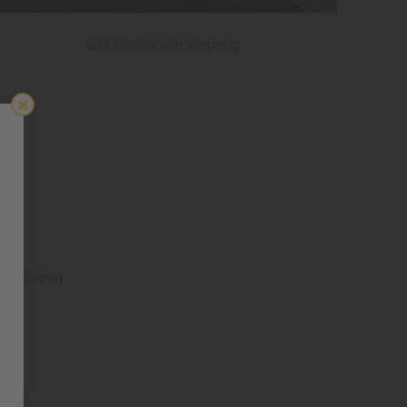
alle Betten von Vispring
nen Termin