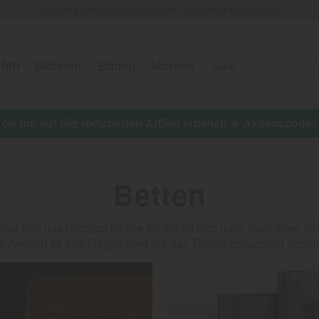
Gestalte deine Zukunft mit uns – Karriere entdecken.
fen
Wohnen
Baden
Marken
Sale
 on top auf alle reduzierten Artikel erhalten ★ Aktionscod
Betten
es Bett das Richtige für Sie ist, richtet sich ganz nach Ihren 
antworten all Ihre Fragen rund um das Thema genussvoll Schlaf