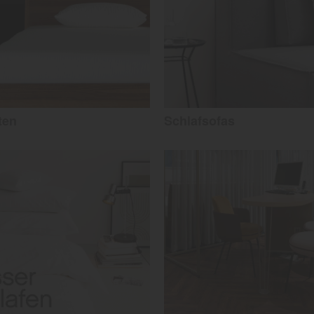
ten
Schlafsofas