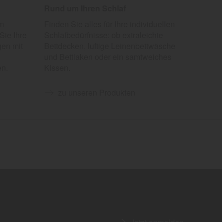
Rund um Ihren Schlaf
um
Finden Sie alles für Ihre individuellen
Sie Ihre
Schlafbedürfnisse: ob extraleichte
gen mit
Bettdecken, luftige Leinenbettwäsche
und Bettlaken oder ein samtweiches
en.
Kissen.
zu unseren Produkten