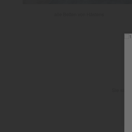
alle Betten von Hästens
Sie sind 