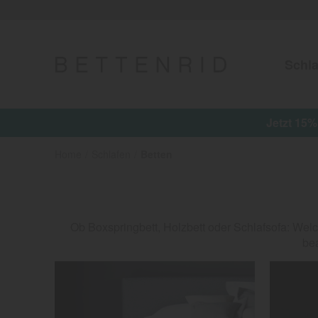
Schla
Jetzt 15%
Home
Schlafen
Betten
Ob Boxspringbett, Holzbett oder Schlafsofa: Welch
be