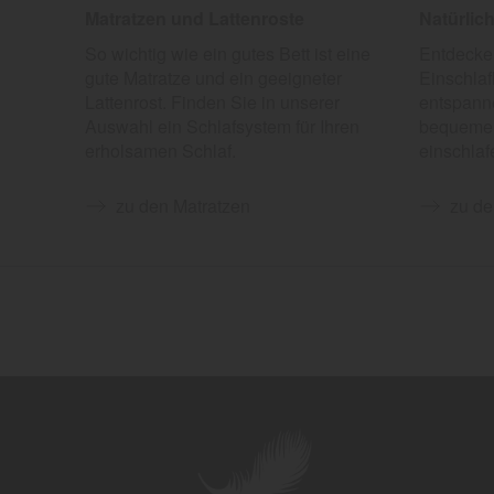
Matratzen und Lattenroste
Natürlic
So wichtig wie ein gutes Bett ist eine
Entdecken
gute Matratze und ein geeigneter
Einschlaf
Lattenrost. Finden Sie in unserer
entspann
Auswahl ein Schlafsystem für Ihren
bequeme 
erholsamen Schlaf.
einschlaf
zu den Matratzen
zu de