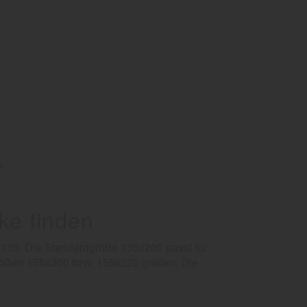
n.
ke finden
0x135. Die Standardgröße 135x200 passt für
rößen 155x200 bzw. 155x220 greifen. Die
.