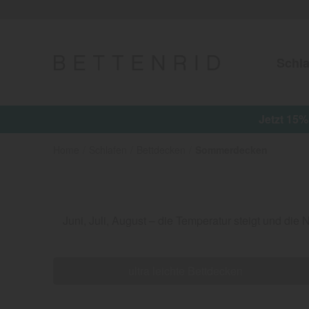
Schla
Jetzt 15%
Home
Schlafen
Bettdecken
Sommerdecken
Juni, Juli, August – die Temperatur steigt und di
ultra leichte Bettdecken