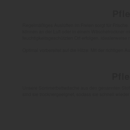
Pfl
Regelmäßiges Auslüften im Freien sorgt für Frische.
können an der Luft oder in einem Wäschetrockner m
feuchtigkeitsgeschützten Ort erfolgen, idealerweise 
Optimal vorbereitet auf die Hitze: Mit der richtig
Pfl
Unsere Sommerbettwäsche aus den genannten Stoffen
sind sie trocknergeeignet, sodass sie schnell wie