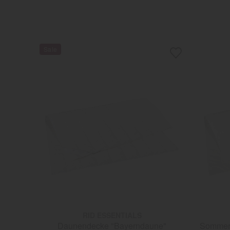
RID ESSENTIALS
Daunendecke "Bayerndaune"
Sommerbe