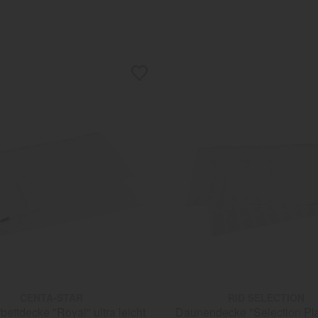
CENTA-STAR
RID SELECTION
ttdecke "Royal" ultra leicht
Daunendecke "Selection Plat