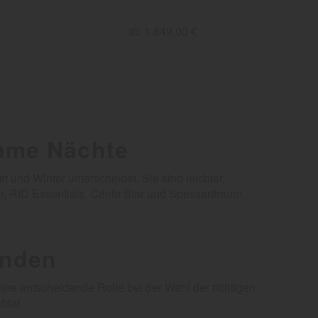
ab 1.849,00 €
same Nächte
 und Winter unterscheidet. Sie sind leichter,
on, RID Essentials, Centa Star und Spessarttraum
inden
ine entscheidende Rolle bei der Wahl der richtigen
hlaf.