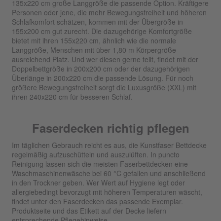
135x220 cm große Langgröße die passende Option. Kräftigere
Personen oder jene, die mehr Bewegungsfreiheit und höheren
Schlafkomfort schätzen, kommen mit der Übergröße in
155x200 cm gut zurecht. Die dazugehörige Komfortgröße
bietet mit ihren 155x220 cm, ähnlich wie die normale
Langgröße, Menschen mit über 1,80 m Körpergröße
ausreichend Platz. Und wer diesen gerne teilt, findet mit der
Doppelbettgröße in 200x200 cm oder der dazugehörigen
Überlänge in 200x220 cm die passende Lösung. Für noch
größere Bewegungsfreiheit sorgt die Luxusgröße (XXL) mit
ihren 240x220 cm für besseren Schlaf.
Faserdecken richtig pflegen
Im täglichen Gebrauch reicht es aus, die Kunstfaser Bettdecke
regelmäßig aufzuschütteln und auszulüften. In puncto
Reinigung lassen sich die meisten Faserbettdecken eine
Waschmaschinenwäsche bei 60 °C gefallen und anschließend
in den Trockner geben. Wer Wert auf Hygiene legt oder
allergiebedingt bevorzugt mit höheren Temperaturen wäscht,
findet unter den Faserdecken das passende Exemplar.
Produktseite und das Etikett auf der Decke liefern
entsprechende Pflegehinweise.