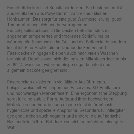
Faserbettdecken sind Kunstfaserdecken. Sie bestehen meist
aus Hohlfasern aus Polyester mit zahlreichen kleinen
Hohlräumen. Das sorgt für eine gute Wärmeisolierung, guten
Temperaturausgleich und hervorragenden
Feuchtigkeitsaustausch. Die Decken behalten stets ein
angenehm temperiertes und trockenes Schlafklima bei,
während die Faser weich im Griff und die Bettdecke besonders
leicht ist. Eine Haptik, die an Daunendecken erinnert.
Faserdecken hingegen bleiben auch nach vielen Wäschen
formstabil. Dabei lassen sich die meisten Mikrofaserdecken bis
zu 60 °C waschen, während einige sogar kochfest und
allgemein trocknergeeignet sind.
Faserdecken existieren in vielfältigen Ausführungen,
beispielsweise mit Füllungen aus Faservlies, 3D-Hohlfasern
und hochwertigen Markenfasern. Eine ergonomische Steppung
sorgt für eine stabile Form. Aufgrund ihrer hochwertigen
Materialien und Verarbeitung eignen sie sich für höchste
hygienische und spezielle Ansprüche. Besonders für Allergiker
geeignet, treffen auch Veganer und andere, die auf tierische
Bestandteile in ihrer Bettdecke verzichten möchten, eine gute
Wahl.