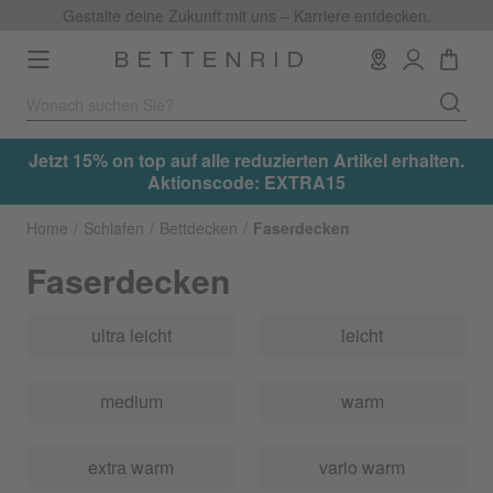
Gestalte deine Zukunft mit uns – Karriere entdecken.
Toggle
navigation
.
Jetzt 15% on top auf alle reduzierten Artikel erhalten.
Aktionscode: EXTRA15
Home
Schlafen
Bettdecken
Faserdecken
Faserdecken
ultra leicht
leicht
medium
warm
extra warm
vario warm