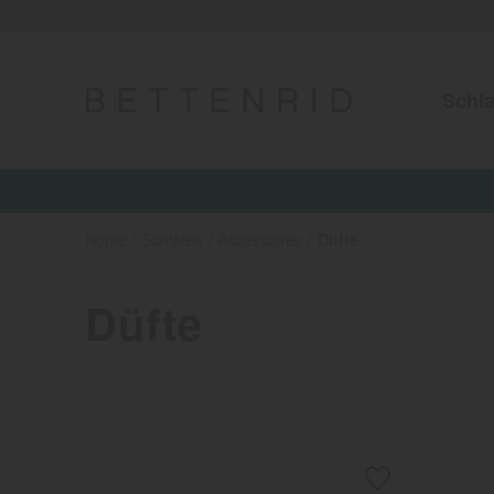
Schla
Jetzt 15%
Home
Schlafen
Accessoires
Düfte
Düfte