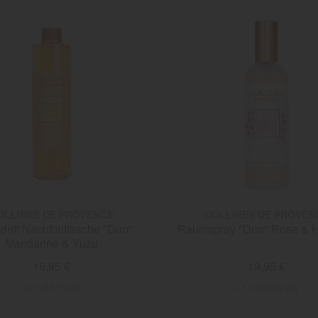
OLLINES DE PROVENCE
COLLINES DE PROVEN
uft Nachfüllflasche "Duo"
Raumspray "Duo" Rose & H
Mandarine & Yuzu
16,95 €
19,95 €
0,2 l (84,75 €/l)
0,1 l (199,50 €/l)