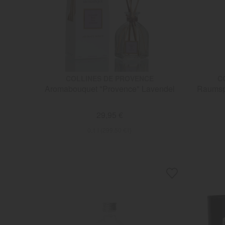
COLLINES DE PROVENCE
C
Aromabouquet "Provence" Lavendel
Raumsp
29,95 €
0,1 l (299,50 €/l)