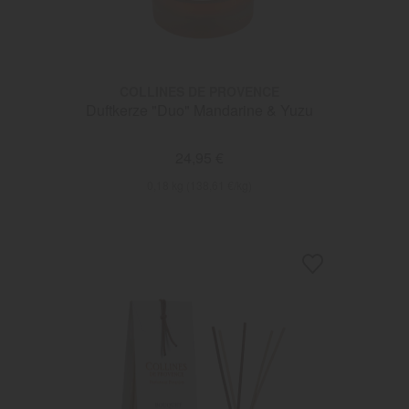
COLLINES DE PROVENCE
Duftkerze "Duo" Mandarine & Yuzu
24,95 €
0,18 kg (138,61 €/kg)