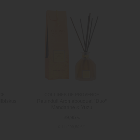
CE
COLLINES DE PROVENCE
ibiskus
Raumduft Aromabouquet "Duo"
Mandarine & Yuzu
29,95 €
0,1 l (299,50 €/l)