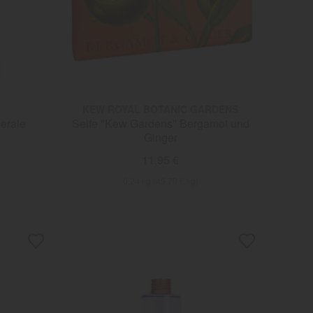
KEW ROYAL BOTANIC GARDENS
erale
Seife "Kew Gardens" Bergamot und
Ginger
11,95 €
0,24 kg (49,79 €/kg)