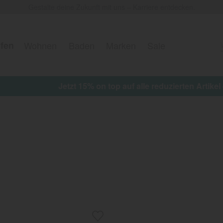
Gestalte deine Zukunft mit uns – Karriere entdecken.
fen
Wohnen
Baden
Marken
Sale
 on top auf alle reduzierten Artikel erhalten ★ Aktionscod