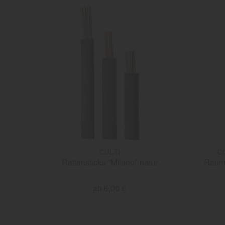
CULTI
C
Rattansticks "Milano" natur
Raumd
ab 6,00 €