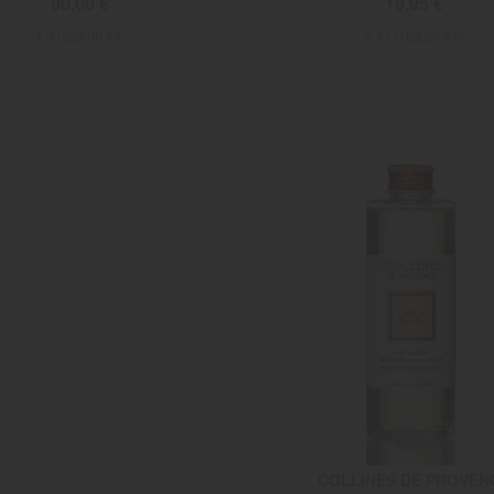
90,00 €
19,95 €
1,0 l (90,00 €/l)
0,1 l (199,50 €/l)
COLLINES DE PROVEN