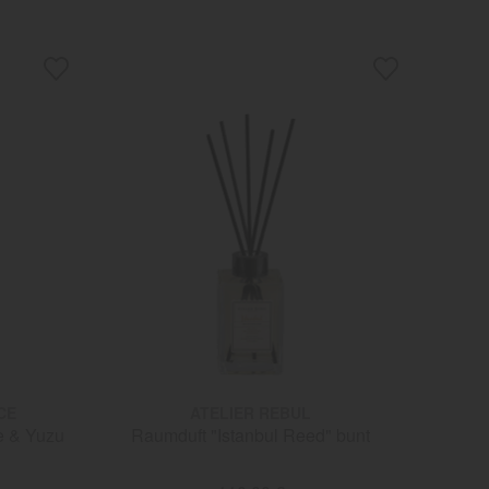
CE
ATELIER REBUL
e & Yuzu
Raumduft "Istanbul Reed" bunt